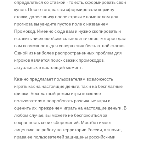
определиться со ставкой – то есть, сформировать свой
купон. После того, как вы сформировали корзину
ставки, далее внизу после строки с номиналом для
прогноза вы увидите пустое поле с названием
Промокод. Именно сюда вам и нужно скопировать и
вставить числовое/символьное значение, которое даст
вам возможность для совершения бесплатной ставки.
Одной из наиболее распространенных проблем для
игроков является поиск свежих промокодов,
актуальных в настоящий момент.
Казино предлагает пользователям возможность
играть как на настоящие деньги, так и на бесплатные
фишки. Бесплатный режим игры позволяет
пользователям попробовать различные игры и
оценить их, прежде чем играть на настоящие деньги. В
любом случае, вы можете не беспокоиться за
сохранность своих сбережений. Мостбет имеет
лицензию на работу на территории России, а значит,
права ее пользователей защищены российскими