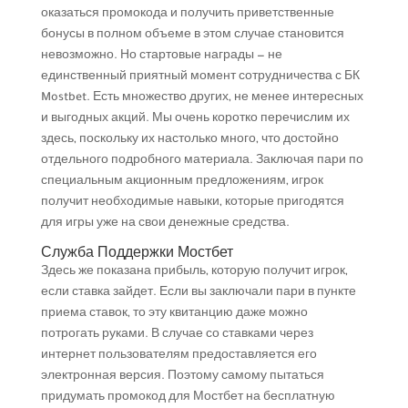
оказаться промокода и получить приветственные
бонусы в полном объеме в этом случае становится
невозможно. Но стартовые награды — не
единственный приятный момент сотрудничества с БК
Mostbet. Есть множество других, не менее интересных
и выгодных акций. Мы очень коротко перечислим их
здесь, поскольку их настолько много, что достойно
отдельного подробного материала. Заключая пари по
специальным акционным предложениям, игрок
получит необходимые навыки, которые пригодятся
для игры уже на свои денежные средства.
Служба Поддержки Мостбет
Здесь же показана прибыль, которую получит игрок,
если ставка зайдет. Если вы заключали пари в пункте
приема ставок, то эту квитанцию даже можно
потрогать руками. В случае со ставками через
интернет пользователям предоставляется его
электронная версия. Поэтому самому пытаться
придумать промокод для Мостбет на бесплатную