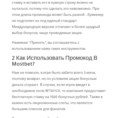
ставку и вставить его в нужную строку можно не
пытаться, потому что сделать это невозможно. При
этом длина промокода может быть разной – букмекер
не подгоняет их под единый стандарт.
Международную версию отличает и более щедрый
выбор бонусов, чаще проводимые акции.
Нажимая “Принять”, вы соглашаетесь с
использованием нами таких инструментов.
2 Как Использовать Промокод В
Mostbet?
Нам не повезло, в игре было забито всего 3 мяча,
поэтому возврат, но по условиям акции бонусные
деньги сгорают. В случае, если игрок введет в
необходимое поле RFTAIYCK, то компания предоставит
бесплатную ставку на 1500 бонусных рублей. Также в
казино есть лицензионные слоты, что является
большим плюсом для фанатов.