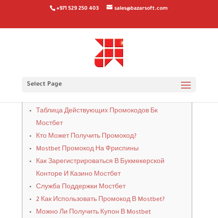
+971 529 250 403
sales@bazarsoft.com
Select Page
Content
Таблица Действующих Промокодов Бк
Мостбет
Кто Может Получить Промокод?
Mostbet Промокод На Фриспины
Как Зарегистрироваться В Букмекерской
Конторе И Казино Мостбет
Служба Поддержки Мостбет
2 Как Использовать Промокод В Mostbet?
Можно Ли Получить Купон В Mostbet