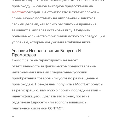
почте «Бонус 125% на первый депозит в БК МостБет по
промокоду» — самое выгодное предложение на
мостбет
сегодня. Не стоит бояться сжатых сроков —
спины можно поставить на авторежим и заняться
своими делами, как только бесплатные вращения
закончатся, аппарат остановит игру. Получить
большее количество фриспинов можно по следующим
условиям, которые мы указали в таблице ниже.
Условия Использования Бонусов И
Промокодов
Ekonomba.ru не гарантирует и не несёт
ответственность за фактическое предоставление
интернет-магазинами специальных условий
приобретения товаров или услуг по размещённым
промокодам. Прежде чем получить в МостБет бонусы
за регистрацию, вам нужно пройти последний этап —
идентификацию. Сделать это можно, посетив
отделение Евросети или воспользовавшись
платежной системой CONTACT.