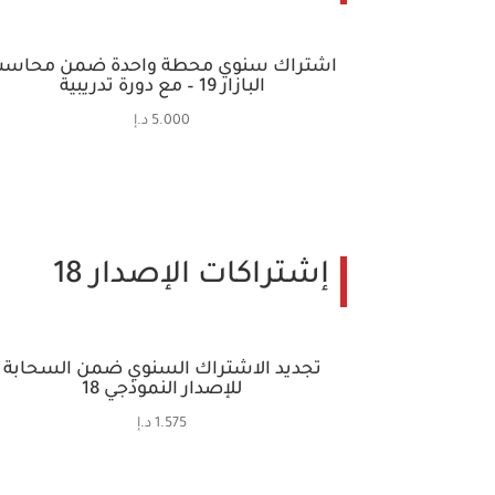
اشتراك سنوي محطة واحدة ضمن محاس
البازار 19 – مع دورة تدريبية
5.000
د.إ
إشتراكات الإصدار 18
تجديد الاشتراك السنوي ضمن السحابة
للإصدار النموذجي 18
1.575
د.إ