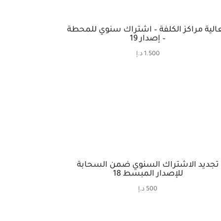
الية مراكز الكلفة – اشتراك سنوي للمحطة
– إصدار 19
1.500
د.إ
تجديد الاشتراك السنوي ضمن السحابة
للإصدار المبسط 18
500
د.إ