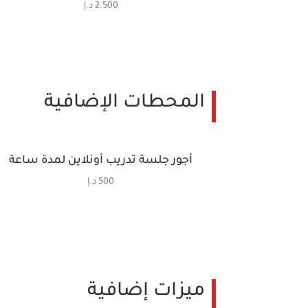
2.500
د.إ
المحطات الإضافية
أجور جلسة تدريب أونلاين لمدة ساعة
500
د.إ
ميزات إضافية