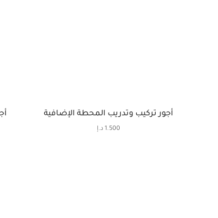
أجور تركيب وتدريب المحطة الإضافية
أج
1.500
د.إ