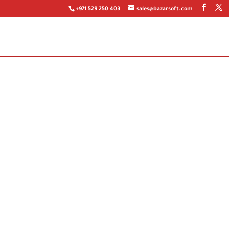
+971 529 250 403
sales@bazarsoft.com