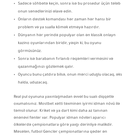
Sadəcə söhbətə keçin, sonra isə bu prosedur üçün tələb
onun sənədlərinizi əlavə edin.
Onların dəstək komandası hər zaman hər hansı bir
problem və ya sualla kömək etməyə hazırdır.
Dünyanın hər yerində populyar olan ən klassik onlayn
kazino oyunlarından biridir, yəqin ki, bu oyunu
görmüsünüz.
Sonra isə barabanın fırlanıb rəqəmləri verməsini və
qazanmağınızı gözləmək qalır.
Oyuncu bunu çatdıra bilsə, onun mərci uduşlu olacaq, əks
halda, uduzacaq.
Real pul oyununa yaxınlaşmadan əvvəl bu sualı diqqətlə
oxumalısınız. Mostbet xətti təxminən iyirmi idman növü ilə
təmsil olunur. Kriket və ya dart kimi daha az tanınan
ənənəvi fənlər var. Populyar idman növləri aparıcı
ölkələrdə çempionatlara görə yaxşı dərinliyə malikdir.
Məsələn, futbol Gənclər çempionatlarına qədər ən