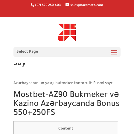
+971 529 250 403
sales@bazarsoft.com
Azərbaycanın ən yaxşı
Select Page
bukmeker kontoru ᐉ Rəsmi
say
Azərbaycanın ən yaxşı bukmeker kontoru ᐉ Rəsmi sayt
Mostbet-AZ90 Bukmeker və
Kazino Azərbaycanda Bonus
550+250FS
Content