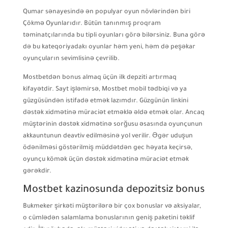
Qumar sənayesində ən populyar oyun növlərindən biri
Çökmə Oyunlarıdır. Bütün tanınmış proqram
təminatçılarında bu tipli oyunları görə bilərsiniz. Buna görə
də bu kateqoriyadakı oyunlar həm yeni, həm də peşəkar
oyunçuların sevimlisinə çevrilib.
Mostbetdən bonus almaq üçün ilk depziti artırmaq
kifayətdir. Sayt işləmirsə, Mostbet mobil tədbiqi və ya
güzgüsündən istifadə etmək lazımdır. Güzgünün linkini
dəstək xidmətinə müraciət etməklə əldə etmək olar. Ancaq
müştərinin dəstək xidmətinə sorğusu əsasında oyunçunun
akkauntunun deavtiv edilməsinə yol verilir. Əgər uduşun
ödənilməsi göstərilmiş müddətdən gec həyata keçirsə,
oyunçu kömək üçün dəstək xidmətinə müraciət etmək
gərəkdir.
Mostbet kazinosunda depozitsiz bonus
Bukmeker şirkəti müştərilərə bir çox bonuslar və aksiyalar,
o cümlədən salamlama bonuslarının geniş paketini təklif