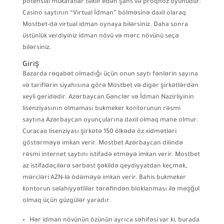
potensial mükafatlar təklif edən şans və proqnoz oyunudur.
Casino saytının “Virtual İdman” bölməsinə daxil olaraq
Mostbet-də virtual idman oynaya bilərsiniz. Daha sonra
üstünlük verdiyiniz idman növü və mərc növünü seçə
bilərsiniz.
Giriş
Bazarda rəqabət olmadığı üçün onun saytı fənlərin sayına
və tariflərin siyahısına görə Mostbet və digər şirkətlərdən
xeyli geridədir. Azərbaycan Gənclər və İdman Nazirliyinin
lisenziyasının olmaması bukmeker kontorunun rəsmi
saytına Azərbaycan oyunçularına daxil olmaq mane olmur.
Curacao lisenziyası şirkətə 150 ölkədə öz xidmətləri
göstərməyə imkan verir. Mostbet Azərbaycan dilində
rəsmi internet saytını istifadə etməyə imkan verir. Mostbet
az istifadəçilərə sərbəst şəkildə qeydiyyatdan keçmək,
mərcləri AZN-lə ödəməyə imkan verir. Bahis bukmeker
kontorun səlahiyyətlilər tərəfindən bloklanması ilə məşğul
olmaq üçün güzgülər yaradır.
Hər idman növünün özünün ayrıca səhifəsi var ki, burada