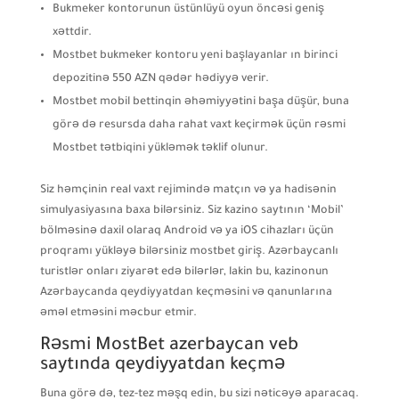
Bukmeker kontorunun üstünlüyü oyun öncəsi geniş
xəttdir.
Mostbet bukmeker kontoru yeni başlayanlar ın birinci
depozitinə 550 AZN qədər hədiyyə verir.
Mostbet mobil bettinqin əhəmiyyətini başa düşür, buna
görə də resursda daha rahat vaxt keçirmək üçün rəsmi
Mostbet tətbiqini yükləmək təklif olunur.
Siz həmçinin real vaxt rejimində matçın və ya hadisənin
simulyasiyasına baxa bilərsiniz. Siz kazino saytının ‘Mobil’
bölməsinə daxil olaraq Android və ya iOS cihazları üçün
proqramı yükləyə bilərsiniz mostbet giriş. Azərbaycanlı
turistlər onları ziyarət edə bilərlər, lakin bu, kazinonun
Azərbaycanda qeydiyyatdan keçməsini və qanunlarına
əməl etməsini məcbur etmir.
Rəsmi MostBet azerbaycan veb
saytında qeydiyyatdan keçmə
Buna görə də, tez-tez məşq edin, bu sizi nəticəyə aparacaq.