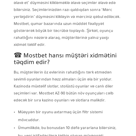
əlavə et’ düyməsini klikləməklə əlavə seçimlər əlavə edə
bilərsiniz. Seçimlərinizdən razı qaldıqdan sonra ‘Mərc
yerləşdirin’ düyməsini klikləyin və mərciniz qəbul ediləcək.
Mostbet, qumar bazarında uzun müddət fəaliyyət
göstərərək böyük bir təcrübə toplayıb. Şirkət, oyunçu
rahatlığını nəzərə alaraq, müştərilərinə yalnız yaxşı
xidmət təklif edir.
☎ Mostbet hansı müştəri xidmətini
təqdim edir?
Bu, müştərilərin öz evlərinin rahatlığını tərk etmədən
sevimli oyunlarından həzz almaları üçün əla bir yoldur.
Kazinoda müxtəlif slotlar, stolüstü oyunlar və canlı diler
seçimləri var. Mostbet AZ-90 bütün növ oyunçuları cəlb
edəcək bir sıra kazino oyunları və slotlara malikdir.
Müəyyən bir oyunu axtarmaq üçün filtr sistemi
mövcuddur.
Ümumilikdə, bu bonusdan 10 dəfə yararlana bilərsiniz,