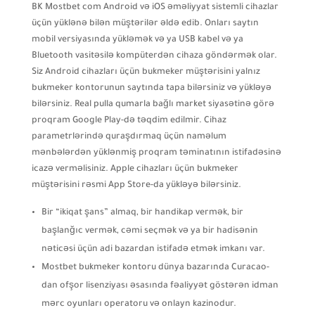
BK Mostbet com Android və iOS əməliyyat sistemli cihazlar
üçün yüklənə bilən müştərilər əldə edib. Onları saytın
mobil versiyasında yükləmək və ya USB kabel və ya
Bluetooth vasitəsilə kompüterdən cihaza göndərmək olar.
Siz Android cihazları üçün bukmeker müştərisini yalnız
bukmeker kontorunun saytında tapa bilərsiniz və yükləyə
bilərsiniz. Real pulla qumarla bağlı market siyasətinə görə
proqram Google Play-də təqdim edilmir. Cihaz
parametrlərində quraşdırmaq üçün naməlum
mənbələrdən yüklənmiş proqram təminatının istifadəsinə
icazə verməlisiniz. Apple cihazları üçün bukmeker
müştərisini rəsmi App Store-da yükləyə bilərsiniz.
Bir “ikiqat şans” almaq, bir handikap vermək, bir
başlanğıc vermək, cəmi seçmək və ya bir hadisənin
nəticəsi üçün adi bazardan istifadə etmək imkanı var.
Mostbet bukmeker kontoru dünya bazarında Curacao-
dan ofşor lisenziyası əsasında fəaliyyət göstərən idman
mərc oyunları operatoru və onlayn kazinodur.