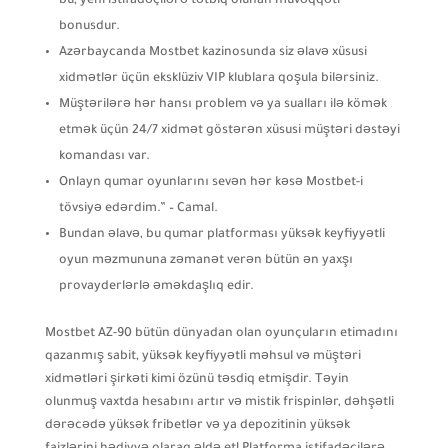
bu, yeni istifadəçilərə tətbiq olunan müvəqqəti
bonusdur.
Azərbaycanda Mostbet kazinosunda siz əlavə xüsusi
xidmətlər üçün eksklüziv VIP klublara qoşula bilərsiniz.
Müştərilərə hər hansı problem və ya sualları ilə kömək
etmək üçün 24/7 xidmət göstərən xüsusi müştəri dəstəyi
komandası var.
Onlayn qumar oyunlarını sevən hər kəsə Mostbet-i
tövsiyə edərdim.” – Camal.
Bundan əlavə, bu qumar platforması yüksək keyfiyyətli
oyun məzmununa zəmanət verən bütün ən yaxşı
provayderlərlə əməkdaşlıq edir.
Mostbet AZ-90 bütün dünyadan olan oyunçuların etimadını
qazanmış sabit, yüksək keyfiyyətli məhsul və müştəri
xidmətləri şirkəti kimi özünü təsdiq etmişdir. Təyin
olunmuş vaxtda hesabını artır və mistik frispinlər, dəhşətli
dərəcədə yüksək fribetlər və ya depozitinin yüksək