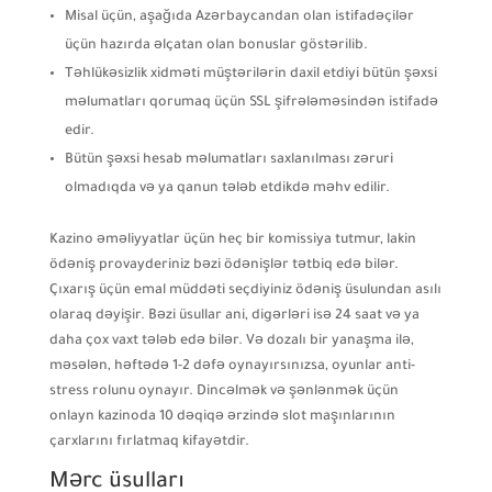
Misal üçün, aşağıda Azərbaycandan olan istifadəçilər
üçün hazırda əlçatan olan bonuslar göstərilib.
Təhlükəsizlik xidməti müştərilərin daxil etdiyi bütün şəxsi
məlumatları qorumaq üçün SSL şifrələməsindən istifadə
edir.
Bütün şəxsi hesab məlumatları saxlanılması zəruri
olmadıqda və ya qanun tələb etdikdə məhv edilir.
Kazino əməliyyatlar üçün heç bir komissiya tutmur, lakin
ödəniş provayderiniz bəzi ödənişlər tətbiq edə bilər.
Çıxarış üçün emal müddəti seçdiyiniz ödəniş üsulundan asılı
olaraq dəyişir. Bəzi üsullar ani, digərləri isə 24 saat və ya
daha çox vaxt tələb edə bilər. Və dozalı bir yanaşma ilə,
məsələn, həftədə 1-2 dəfə oynayırsınızsa, oyunlar anti-
stress rolunu oynayır. Dincəlmək və şənlənmək üçün
onlayn kazinoda 10 dəqiqə ərzində slot maşınlarının
çarxlarını fırlatmaq kifayətdir.
Mərc üsulları