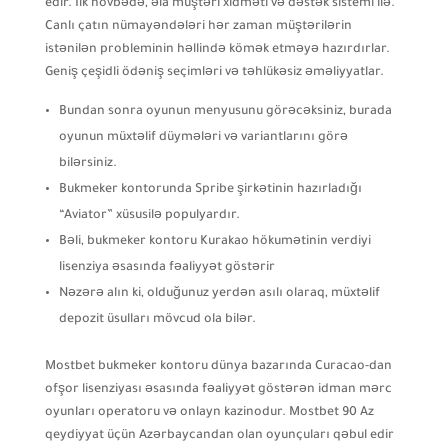
edir. İlk növbədə, əla müştəri xidməti və dəstək sistemi ilə.
Canlı çatın nümayəndələri hər zaman müştərilərin
istənilən probleminin həllində kömək etməyə hazırdırlar.
Geniş çeşidli ödəniş seçimləri və təhlükəsiz əməliyyatlar.
Bundan sonra oyunun menyusunu görəcəksiniz, burada
oyunun müxtəlif düymələri və variantlarını görə
bilərsiniz.
Bukmeker kontorunda Spribe şirkətinin hazırladığı
“Aviator” xüsusilə populyardır.
Bəli, bukmeker kontoru Kurakao hökumətinin verdiyi
lisenziya əsasında fəaliyyət göstərir
Nəzərə alın ki, olduğunuz yerdən asılı olaraq, müxtəlif
depozit üsulları mövcud ola bilər.
Mostbet bukmeker kontoru dünya bazarında Curacao-dan
ofşor lisenziyası əsasında fəaliyyət göstərən idman mərc
oyunları operatoru və onlayn kazinodur. Mostbet 90 Az
qeydiyyat üçün Azərbaycandan olan oyunçuları qəbul edir