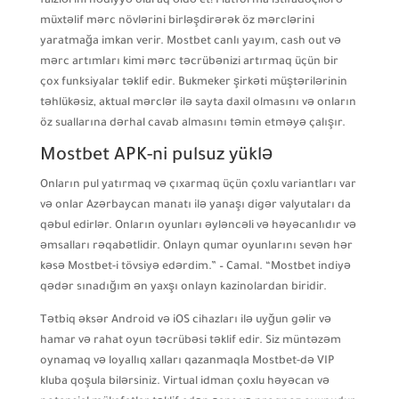
faizlərini hədiyyə olaraq əldə et! Platforma istifadəçilərə
müxtəlif mərc növlərini birləşdirərək öz mərclərini
yaratmağa imkan verir. Mostbet canlı yayım, cash out və
mərc artımları kimi mərc təcrübənizi artırmaq üçün bir
çox funksiyalar təklif edir. Bukmeker şirkəti müştərilərinin
təhlükəsiz, aktual mərclər ilə sayta daxil olmasını və onların
öz suallarına dərhal cavab almasını təmin etməyə çalışır.
Mostbet APK-ni pulsuz yüklə
Onların pul yatırmaq və çıxarmaq üçün çoxlu variantları var
və onlar Azərbaycan manatı ilə yanaşı digər valyutaları da
qəbul edirlər. Onların oyunları əyləncəli və həyəcanlıdır və
əmsalları rəqabətlidir. Onlayn qumar oyunlarını sevən hər
kəsə Mostbet-i tövsiyə edərdim.” – Camal. “Mostbet indiyə
qədər sınadığım ən yaxşı onlayn kazinolardan biridir.
Tətbiq əksər Android və iOS cihazları ilə uyğun gəlir və
hamar və rahat oyun təcrübəsi təklif edir. Siz müntəzəm
oynamaq və loyallıq xalları qazanmaqla Mostbet-də VIP
kluba qoşula bilərsiniz. Virtual idman çoxlu həyəcan və