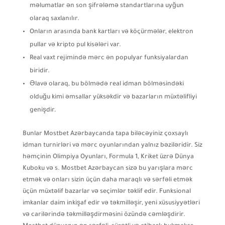
məlumatlar ən son şifrələmə standartlarına uyğun
olaraq saxlanılır.
Onların arasında bank kartları və köçürmələr, elektron
pullar və kripto pul kisələri var.
Real vaxt rejimində mərc ən populyar funksiyalardan
biridir.
Əlavə olaraq, bu bölmədə real idman bölməsindəki
olduğu kimi əmsallar yüksəkdir və bazarların müxtəlifliyi
genişdir.
Bunlar Mostbet Azərbaycanda tapa biləcəyiniz çoxsaylı
idman turnirləri və mərc oyunlarından yalnız bəziləridir. Siz
həmçinin Olimpiya Oyunları, Formula 1, Kriket üzrə Dünya
Kuboku və s. Mostbet Azərbaycan sizə bu yarışlara mərc
etmək və onları sizin üçün daha maraqlı və sərfəli etmək
üçün müxtəlif bazarlar və seçimlər təklif edir. Funksional
imkanlar daim inkişaf edir və təkmilləşir, yeni xüsusiyyətləri
və carilərində təkmilləşdirməsini özündə cəmləşdirir.