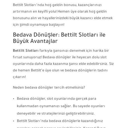
Bettilt Slotları’nda hoş geldin bonusu, kazançlarınızı
artırmanın en keyifli yolu! Hemen üye olarak hoş geldin
bonusunu alın ve hayallerinizdeki büyük kazancı elde etmek
için şimdi oynamaya başlayın!
Bedava Dönüşler: Bettilt Slotları ile
Büyük Avantajlar
Bettilt Slotları
farkıyla şansınızı denemek için harika bir
fırsat sunuyoruz! Bedava dönüşler ile heyecan dolu slot
oyunlarında daha fazla kazanma şansı elde edebilirsiniz. Siz
de hemen Bettilt’e üye olun ve bedava dönüşlerin tadını
çıkarın!
Neden bedava dönüşler tercih etmelisiniz?
Bedava dönüşler, slot oyunlarında gerçek para
kullanmadan oynamanızı sağlar. Bu sayede oyunları
deneyebilir ve stratejilerinizi geliştirebilirsiniz.
Bettilt Slotları’nda bedava dönüşlerle kazandığınız