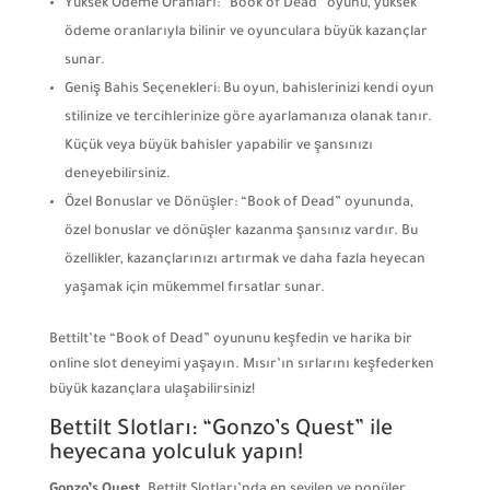
Yüksek Ödeme Oranları: “Book of Dead” oyunu, yüksek
ödeme oranlarıyla bilinir ve oyunculara büyük kazançlar
sunar.
Geniş Bahis Seçenekleri: Bu oyun, bahislerinizi kendi oyun
stilinize ve tercihlerinize göre ayarlamanıza olanak tanır.
Küçük veya büyük bahisler yapabilir ve şansınızı
deneyebilirsiniz.
Özel Bonuslar ve Dönüşler: “Book of Dead” oyununda,
özel bonuslar ve dönüşler kazanma şansınız vardır. Bu
özellikler, kazançlarınızı artırmak ve daha fazla heyecan
yaşamak için mükemmel fırsatlar sunar.
Bettilt’te “Book of Dead” oyununu keşfedin ve harika bir
online slot deneyimi yaşayın. Mısır’ın sırlarını keşfederken
büyük kazançlara ulaşabilirsiniz!
Bettilt Slotları: “Gonzo’s Quest” ile
heyecana yolculuk yapın!