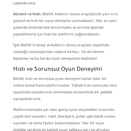
çekebilirsiniz.
Güvenli ve Hızlı:
Bettilt, kullanıcı dostu arayüzünün yanı sıra
güvenli ve hızlı bir oyun deneyimi sunmaktadır. Site, en yeni
güvenlik önlemleriyle korunmakta ve anında işlemler
yapabilmeniz için hızlı bir platform sağlamaktadır.
İşte Bettilt’in kolay ve kullanıcı dostu arayüzü sayesinde
sunduğu avantajlardan sadece birkaçı. Siz de hemen
kaydolun ve bu harika oyun deneyimini keşfedin!
Hızlı ve Sorunsuz Oyun Deneyimi
Bettilt, hızlı ve sorunsuz oyun deneyimi sunan lider bir
online kumarhane platformudur. Yüksek hızlı sunucularımız
sayesinde oyunlarınızı donmadan ve kesintisiz bir şekilde
oynayabilirsiniz.
Platformumuzda yer alan geniş oyun seçenekleri arasında
çeşitli slot oyunları, rulet, blackjack, poker gibi klasik casino
oyunları ve daha fazlası bulunmaktadır. Her bir oyun
titizlikle seçilmiş en kaliteli oyun sağlayıcıları tarafından