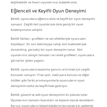
keşfedebilir ve favori oyunlarınızı bulabilirsiniz.
Eğlenceli ve Keyifli Oyun Deneyimi
Bettilt, oyunculara eğlence dolu ve keyifli bir oyun deneyimi
sunuyor. Çeşitli slot oyunlarıyla dolu geniş bir oyun
koleksiyonuna sahiptir.
Bettilt Slotları, grafikleri ve ses efektleriyle oyuncuları
büyülüyor. En son teknolojiye sahip slot makineleriyle
donatılmış, gerçekçi bir oyun deneyimi sunar. Slot
oyunlarının zengin temaları ve renkli grafikleri, oyunculara
görsel bir şölen yaşatır.
Bettilt, oyunculara kazanma şansını artırmak için çeşitli
bonuslar sunuyor. Free spin, nakit para bonusu ve diğer
ödüller gibi farklı promosyonlarla oyuncuların oyun
deneyimini daha da keyifli hale getiriyor.
Bettilt, güvenli ve adil oyun deneyimini ön planda tutar.
Oyunlarının tamamı lisanslıdır ve düzenli olarak denetlenir.
Ayrıca, oyuncuların kişisel bilgilerini korumak için gelişmiş