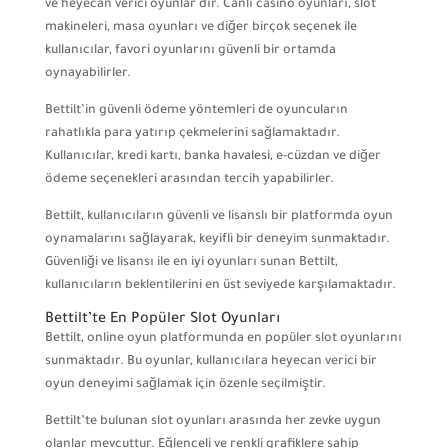
ve heyecan verici oyunlar dır. Canlı casino oyunları, slot
makineleri, masa oyunları ve diğer birçok seçenek ile
kullanıcılar, favori oyunlarını güvenli bir ortamda
oynayabilirler.
Bettilt’in güvenli ödeme yöntemleri de oyuncuların
rahatlıkla para yatırıp çekmelerini sağlamaktadır.
Kullanıcılar, kredi kartı, banka havalesi, e-cüzdan ve diğer
ödeme seçenekleri arasından tercih yapabilirler.
Bettilt, kullanıcıların güvenli ve lisanslı bir platformda oyun
oynamalarını sağlayarak, keyifli bir deneyim sunmaktadır.
Güvenliği ve lisansı ile en iyi oyunları sunan Bettilt,
kullanıcıların beklentilerini en üst seviyede karşılamaktadır.
Bettilt’te En Popüler Slot Oyunları
Bettilt, online oyun platformunda en popüler slot oyunlarını
sunmaktadır. Bu oyunlar, kullanıcılara heyecan verici bir
oyun deneyimi sağlamak için özenle seçilmiştir.
Bettilt’te bulunan slot oyunları arasında her zevke uygun
olanlar mevcuttur. Eğlenceli ve renkli grafiklere sahip