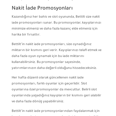
Nakit İade Promosyonları
Kazandığınız her bahis ve slot oyununda, Bettilt size nakit
iade promosyonları sunar. Bu promosyonlar, kayıplarınızı
minimize etmeniz ve daha fazla kazanç elde etmeniz için
harika bir fırsattır.
Bettilt’in nakit iade promosyonları, size oynadığınız
miktarın bir kısmını geri verir. Kayıplarınızı telafi etmek ve
daha fazla oyun oynamak için bu iade miktarını
kullanabilirsiniz. Bu promosyonlar sayesinde,
yatırımlarınızın daha değerli olduğunu hissedeceksiniz.
Her hafta düzenli olarak güncellenen nakit iade
promosyonları, farklı oyunlar için geçerlidir. Slot
oyunlarına özel promosyonlar da mevcuttur. Belirli slot
oyunlarında yaşadığınız kayıpların bir kısmını geri alabilir
ve daha fazla dönüş yapabilirsiniz.
Bettilt’in nakit iade promosyonlarından faydalanmak için