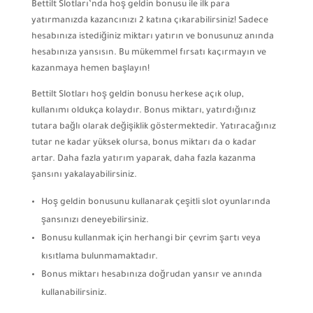
Bettilt Slotları’nda hoş geldin bonusu ile ilk para
yatırmanızda kazancınızı 2 katına çıkarabilirsiniz! Sadece
hesabınıza istediğiniz miktarı yatırın ve bonusunuz anında
hesabınıza yansısın. Bu mükemmel fırsatı kaçırmayın ve
kazanmaya hemen başlayın!
Bettilt Slotları hoş geldin bonusu herkese açık olup,
kullanımı oldukça kolaydır. Bonus miktarı, yatırdığınız
tutara bağlı olarak değişiklik göstermektedir. Yatıracağınız
tutar ne kadar yüksek olursa, bonus miktarı da o kadar
artar. Daha fazla yatırım yaparak, daha fazla kazanma
şansını yakalayabilirsiniz.
Hoş geldin bonusunu kullanarak çeşitli slot oyunlarında
şansınızı deneyebilirsiniz.
Bonusu kullanmak için herhangi bir çevrim şartı veya
kısıtlama bulunmamaktadır.
Bonus miktarı hesabınıza doğrudan yansır ve anında
kullanabilirsiniz.