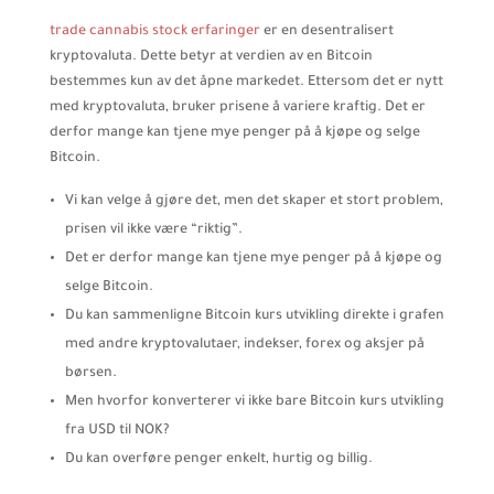
trade cannabis stock erfaringer
er en desentralisert
kryptovaluta. Dette betyr at verdien av en Bitcoin
bestemmes kun av det åpne markedet. Ettersom det er nytt
med kryptovaluta, bruker prisene å variere kraftig. Det er
derfor mange kan tjene mye penger på å kjøpe og selge
Bitcoin.
Vi kan velge å gjøre det, men det skaper et stort problem,
prisen vil ikke være “riktig”.
Det er derfor mange kan tjene mye penger på å kjøpe og
selge Bitcoin.
Du kan sammenligne Bitcoin kurs utvikling direkte i grafen
med andre kryptovalutaer, indekser, forex og aksjer på
børsen.
Men hvorfor konverterer vi ikke bare Bitcoin kurs utvikling
fra USD til NOK?
Du kan overføre penger enkelt, hurtig og billig.