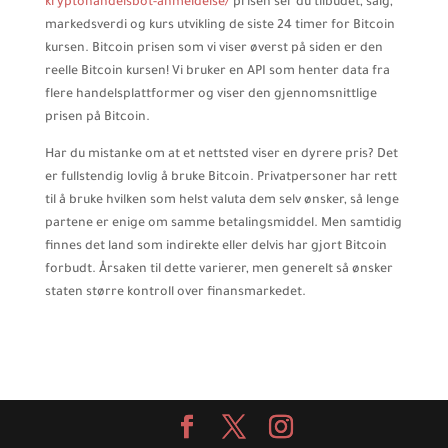
kryptohandelsbot-anmeldelse/
prisen ser du tilbudet, salg,
markedsverdi og kurs utvikling de siste 24 timer for Bitcoin
kursen. Bitcoin prisen som vi viser øverst på siden er den
reelle Bitcoin kursen! Vi bruker en API som henter data fra
flere handelsplattformer og viser den gjennomsnittlige
prisen på Bitcoin.
Har du mistanke om at et nettsted viser en dyrere pris? Det
er fullstendig lovlig å bruke Bitcoin. Privatpersoner har rett
til å bruke hvilken som helst valuta dem selv ønsker, så lenge
partene er enige om samme betalingsmiddel. Men samtidig
finnes det land som indirekte eller delvis har gjort Bitcoin
forbudt. Årsaken til dette varierer, men generelt så ønsker
staten større kontroll over finansmarkedet.