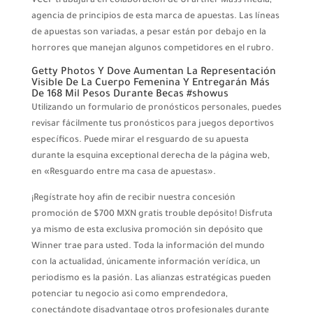
VCCP trabajará en colaboración de UPartner Mass media,
agencia de principios de esta marca de apuestas. Las líneas
de apuestas son variadas, a pesar están por debajo en la
horrores que manejan algunos competidores en el rubro.
Getty Photos Y Dove Aumentan La Representación
Visible De La Cuerpo Femenina Y Entregarán Más
De 168 Mil Pesos Durante Becas #showus
Utilizando un formulario de pronósticos personales, puedes
revisar fácilmente tus pronósticos para juegos deportivos
específicos. Puede mirar el resguardo de su apuesta
durante la esquina exceptional derecha de la página web,
en «Resguardo entre ma casa de apuestas».
¡Regístrate hoy afin de recibir nuestra concesión
promoción de $700 MXN gratis trouble depósito! Disfruta
ya mismo de esta exclusiva promoción sin depósito que
Winner trae para usted. Toda la información del mundo
con la actualidad, únicamente información verídica, un
periodismo es la pasión. Las alianzas estratégicas pueden
potenciar tu negocio asi como emprendedora,
conectándote disadvantage otros profesionales durante