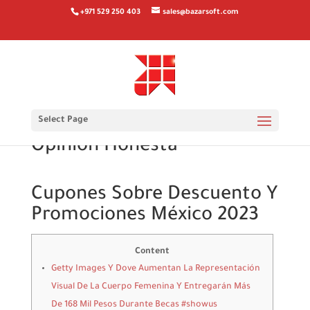
+971 529 250 403
sales@bazarsoft.com
Codere Argentina ¿es
Select Page
Tranquilo Y Confiable?
Opinión Honesta
Cupones Sobre Descuento Y
Promociones México 2023
Content
Getty Images Y Dove Aumentan La Representación
Visual De La Cuerpo Femenina Y Entregarán Más
De 168 Mil Pesos Durante Becas #showus