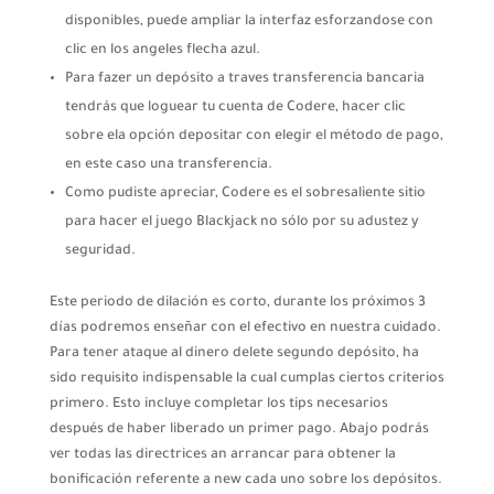
disponibles, puede ampliar la interfaz esforzandose con
clic en los angeles flecha azul.
Para fazer un depósito a traves transferencia bancaria
tendrás que loguear tu cuenta de Codere, hacer clic
sobre ela opción depositar con elegir el método de pago,
en este caso una transferencia.
Como pudiste apreciar, Codere es el sobresaliente sitio
para hacer el juego Blackjack no sólo por su adustez y
seguridad.
Este periodo de dilación es corto, durante los próximos 3
días podremos enseñar con el efectivo en nuestra cuidado.
Para tener ataque al dinero delete segundo depósito, ha
sido requisito indispensable la cual cumplas ciertos criterios
primero. Esto incluye completar los tips necesarios
después de haber liberado un primer pago. Abajo podrás
ver todas las directrices an arrancar para obtener la
bonificación referente a new cada uno sobre los depósitos.