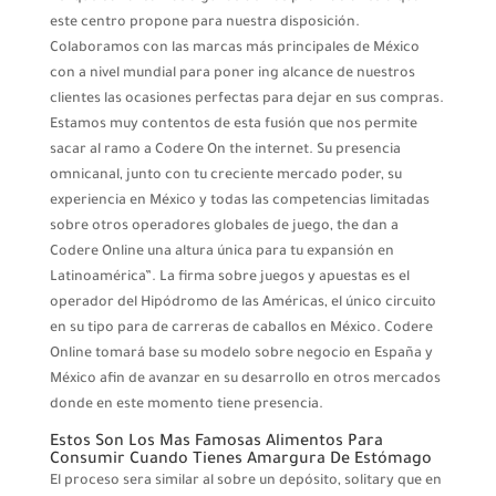
este centro propone para nuestra disposición.
Colaboramos con las marcas más principales de México
con a nivel mundial para poner ing alcance de nuestros
clientes las ocasiones perfectas para dejar en sus compras.
Estamos muy contentos de esta fusión que nos permite
sacar al ramo a Codere On the internet. Su presencia
omnicanal, junto con tu creciente mercado poder, su
experiencia en México y todas las competencias limitadas
sobre otros operadores globales de juego, the dan a
Codere Online una altura única para tu expansión en
Latinoamérica”. La firma sobre juegos y apuestas es el
operador del Hipódromo de las Américas, el único circuito
en su tipo para de carreras de caballos en México. Codere
Online tomará base su modelo sobre negocio en España y
México afin de avanzar en su desarrollo en otros mercados
donde en este momento tiene presencia.
Estos Son Los Mas Famosas Alimentos Para
Consumir Cuando Tienes Amargura De Estómago
El proceso sera similar al sobre un depósito, solitary que en