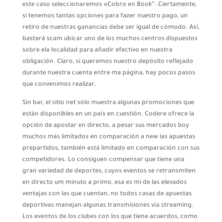
este caso seleccionaremos «Cobro en Book”. Ciertamente,
si tenemos tantas opciones para fazer nuestro pago, un
retiro de nuestras ganancias debe ser igual de cómodo. Así,
bastará scam ubicar uno de los muchos centros dispuestos
sobre ela localidad para añadir efectivo en nuestra
obligación. Claro, si queremos nuestro depósito reflejado
durante nuestra cuenta entre ma página, hay pocos pasos
que convenimos realizar.
Sin bar, el sitio net sólo muestra algunas promociones que
están disponibles en un país en cuestión. Codere ofrece la
opción de apostar en directo, a pesar sus mercados boy
muchos más limitados en comparación a new las apuestas
prepartidos, también está limitado en comparación con sus
competidores. Lo consiguen compensar que tiene una
gran variedad de deportes, cuyos eventos se retransmiten
en directo um minuto a primo, esa es mi de las elevados
ventajas con las que cuentan, no todos casas de apuestas
deportivas manejan algunas transmisiones vía streaming.
Los eventos de los clubes con los que tiene acuerdos, como