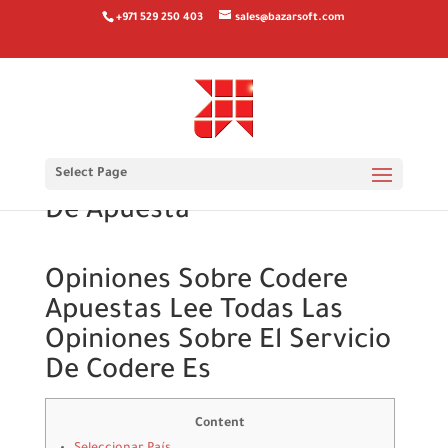
+971 529 250 403
sales@bazarsoft.com
Codere Cuotas Conoce En
Select Page
Totalidad Sobre Las Cuotas
De Apuesta
Opiniones Sobre Codere
Apuestas Lee Todas Las
Opiniones Sobre El Servicio
De Codere Es
Content