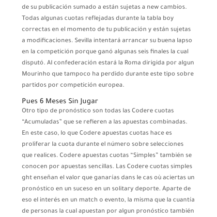
de su publicación sumado a están sujetas a new cambios.
Todas algunas cuotas reflejadas durante la tabla boy
correctas en el momento de tu publicación y están sujetas
a modificaciones. Sevilla intentará arrancar su buena lapso
en la competición porque ganó algunas seis finales la cual
disputó. Al confederación estará la Roma dirigida por algun
Mourinho que tampoco ha perdido durante este tipo sobre
partidos por competición europea.
Pues 6 Meses Sin Jugar
Otro tipo de pronóstico son todas las Codere cuotas
“Acumuladas” que se refieren a las apuestas combinadas.
En este caso, lo que Codere apuestas cuotas hace es
proliferar la cuota durante el número sobre selecciones
que realices. Codere apuestas cuotas “Simples” también se
conocen por apuestas sencillas. Las Codere cuotas simples
ght enseñan el valor que ganarías dans le cas où aciertas un
pronóstico en un suceso en un solitary deporte. Aparte de
eso el interés en un match o evento, la misma que la cuantía
de personas la cual apuestan por algun pronóstico también