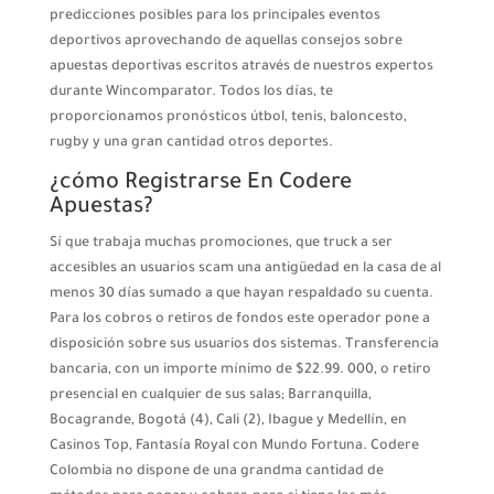
predicciones posibles para los principales eventos
deportivos aprovechando de aquellas consejos sobre
apuestas deportivas escritos através de nuestros expertos
durante Wincomparator. Todos los días, te
proporcionamos pronósticos útbol, ​​tenis, baloncesto,
rugby y una gran cantidad otros deportes.
¿cómo Registrarse En Codere
Apuestas?
Sí que trabaja muchas promociones, que truck a ser
accesibles an usuarios scam una antigüedad en la casa de al
menos 30 días sumado a que hayan respaldado su cuenta.
Para los cobros o retiros de fondos este operador pone a
disposición sobre sus usuarios dos sistemas. Transferencia
bancaria, con un importe mínimo de $22.99. 000, o retiro
presencial en cualquier de sus salas; Barranquilla,
Bocagrande, Bogotá (4), Cali (2), Ibague y Medellín, en
Casinos Top, Fantasía Royal con Mundo Fortuna. Codere
Colombia no dispone de una grandma cantidad de