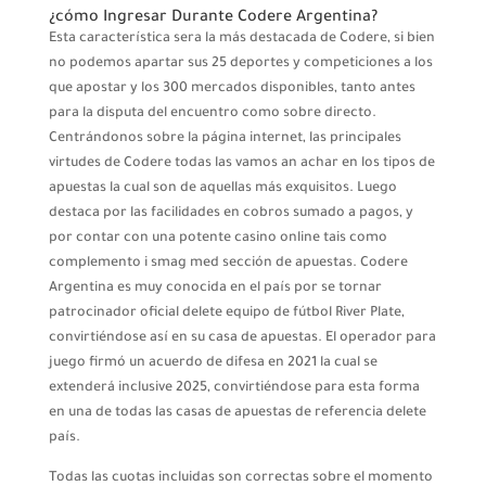
¿cómo Ingresar Durante Codere Argentina?
Esta característica sera la más destacada de Codere, si bien
no podemos apartar sus 25 deportes y competiciones a los
que apostar y los 300 mercados disponibles, tanto antes
para la disputa del encuentro como sobre directo.
Centrándonos sobre la página internet, las principales
virtudes de Codere todas las vamos an achar en los tipos de
apuestas la cual son de aquellas más exquisitos. Luego
destaca por las facilidades en cobros sumado a pagos, y
por contar con una potente casino online tais como
complemento i smag med sección de apuestas. Codere
Argentina es muy conocida en el país por se tornar
patrocinador oficial delete equipo de fútbol River Plate,
convirtiéndose así en su casa de apuestas. El operador para
juego firmó un acuerdo de difesa en 2021 la cual se
extenderá inclusive 2025, convirtiéndose para esta forma
en una de todas las casas de apuestas de referencia delete
país.
Todas las cuotas incluidas son correctas sobre el momento