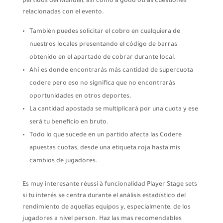
partidos del Mundial, así como a good otras cuestiones
relacionadas con el evento.
También puedes solicitar el cobro en cualquiera de
nuestros locales presentando el código de barras
obtenido en el apartado de cobrar durante local.
Ahí es donde encontrarás más cantidad de supercuota
codere pero eso no significa que no encontrarás
oportunidades en otros deportes.
La cantidad apostada se multiplicará por una cuota y ese
será tu beneficio en bruto.
Todo lo que sucede en un partido afecta las Codere
apuestas cuotas, desde una etiqueta roja hasta mis
cambios de jugadores.
Es muy interesante réussi à funcionalidad Player Stage sets
si tu interés se centra durante el análisis estadístico del
rendimiento de aquellas equipos y, especialmente, de los
jugadores a nivel person. Haz las mas recomendables