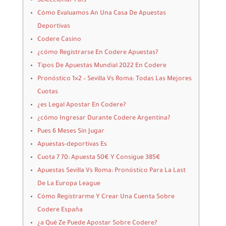
Seleccionar País
Cómo Evaluamos An Una Casa De Apuestas
Deportivas
Codere Casino
¿cómo Registrarse En Codere Apuestas?
Tipos De Apuestas Mundial 2022 En Codere
Pronóstico 1×2 – Sevilla Vs Roma: Todas Las Mejores
Cuotas
¿es Legal Apostar En Codere?
¿cómo Ingresar Durante Codere Argentina?
Pues 6 Meses Sin Jugar
Apuestas-deportivas Es
Cuota 7 70: Apuesta 50€ Y Consigue 385€
Apuestas Sevilla Vs Roma: Pronóstico Para La Last
De La Europa League
Cómo Registrarme Y Crear Una Cuenta Sobre
Codere España
¿a Qué Ze Puede Apostar Sobre Codere?