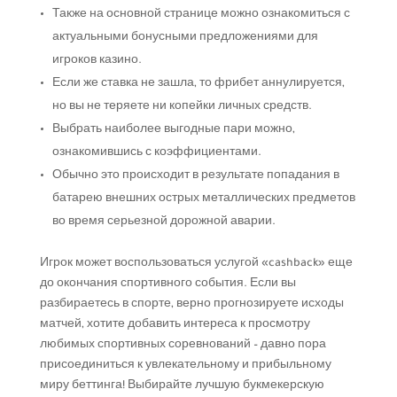
Также на основной странице можно ознакомиться с
актуальными бонусными предложениями для
игроков казино.
Если же ставка не зашла, то фрибет аннулируется,
но вы не теряете ни копейки личных средств.
Выбрать наиболее выгодные пари можно,
ознакомившись с коэффициентами.
Обычно это происходит в результате попадания в
батарею внешних острых металлических предметов
во время серьезной дорожной аварии.
Игрок может воспользоваться услугой «cashback» еще
до окончания спортивного события. Если вы
разбираетесь в спорте, верно прогнозируете исходы
матчей, хотите добавить интереса к просмотру
любимых спортивных соревнований – давно пора
присоединиться к увлекательному и прибыльному
миру беттинга! Выбирайте лучшую букмекерскую