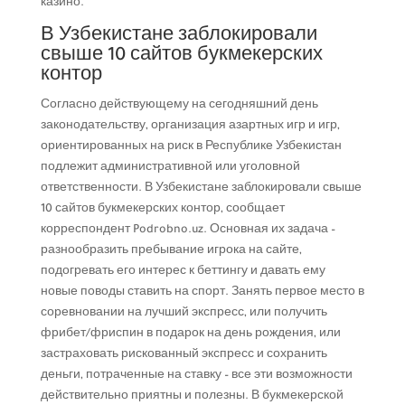
казино.
В Узбекистане заблокировали
свыше 10 сайтов букмекерских
контор
Согласно действующему на сегодняшний день
законодательству, организация азартных игр и игр,
ориентированных на риск в Республике Узбекистан
подлежит административной или уголовной
ответственности. В Узбекистане заблокировали свыше
10 сайтов букмекерских контор, сообщает
корреспондент Podrobno.uz. Основная их задача –
разнообразить пребывание игрока на сайте,
подогревать его интерес к беттингу и давать ему
новые поводы ставить на спорт. Занять первое место в
соревновании на лучший экспресс, или получить
фрибет/фриспин в подарок на день рождения, или
застраховать рискованный экспресс и сохранить
деньги, потраченные на ставку – все эти возможности
действительно приятны и полезны. В букмекерской