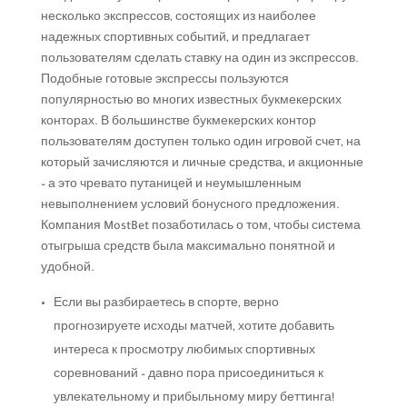
несколько экспрессов, состоящих из наиболее
надежных спортивных событий, и предлагает
пользователям сделать ставку на один из экспрессов.
Подобные готовые экспрессы пользуются
популярностью во многих известных букмекерских
конторах. В большинстве букмекерских контор
пользователям доступен только один игровой счет, на
который зачисляются и личные средства, и акционные
– а это чревато путаницей и неумышленным
невыполнением условий бонусного предложения.
Компания MostBet позаботилась о том, чтобы система
отыгрыша средств была максимально понятной и
удобной.
Если вы разбираетесь в спорте, верно
прогнозируете исходы матчей, хотите добавить
интереса к просмотру любимых спортивных
соревнований – давно пора присоединиться к
увлекательному и прибыльному миру беттинга!