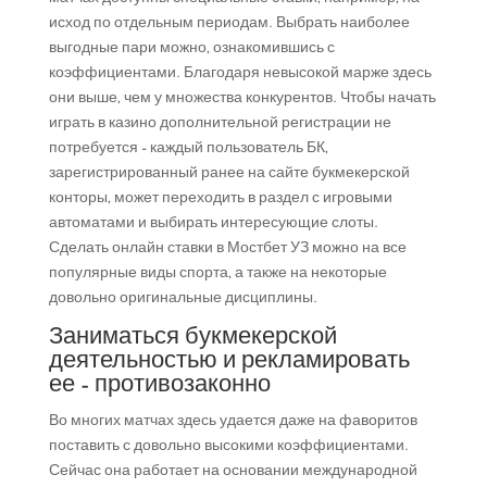
матчах доступны специальные ставки, например, на
исход по отдельным периодам. Выбрать наиболее
выгодные пари можно, ознакомившись с
коэффициентами. Благодаря невысокой марже здесь
они выше, чем у множества конкурентов. Чтобы начать
играть в казино дополнительной регистрации не
потребуется – каждый пользователь БК,
зарегистрированный ранее на сайте букмекерской
конторы, может переходить в раздел с игровыми
автоматами и выбирать интересующие слоты.
Сделать онлайн ставки в Мостбет УЗ можно на все
популярные виды спорта, а также на некоторые
довольно оригинальные дисциплины.
Заниматься букмекерской
деятельностью и рекламировать
ее – противозаконно
Во многих матчах здесь удается даже на фаворитов
поставить с довольно высокими коэффициентами.
Сейчас она работает на основании международной