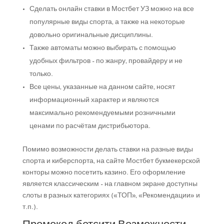
Сделать онлайн ставки в Мостбет УЗ можно на все
популярные виды спорта, а также на некоторые
довольно оригинальные дисциплины.
Также автоматы можно выбирать с помощью
удобных фильтров – по жанру, провайдеру и не
только.
Все цены, указанные на данном сайте, носят
информационный характер и являются
максимально рекомендуемыми розничными
ценами по расчётам дистрибьютора.
Помимо возможности делать ставки на разные виды
спорта и киберспорта, на сайте Мостбет букмекерской
конторы можно посетить казино. Его оформление
является классическим – на главном экране доступны
слоты в разных категориях («ТОП», «Рекомендации» и
т.п.).