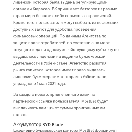
лицензии, которая была выдана регулирующими
органами Кюрасао. БК принимает бетторов из разных
стран мира без каких-либо серьезных ограничений.
Кроме того, пользователи могут выбрать из нескольких
доступных валют для удобства проведения
финансовых операций. По данным Агентства по
защите прав потребителей, по состоянию на март
текущего года ни одному хозяйствующему субъекту не
выдавались лицензии на ведение букмекерской
деятельности в Узбекистане. Агентство развития
рынка капитала, которое имеет право выдавать
лицензии букмекерским конторам в Узбекистане,
упразднено 1 мая 2021 года.
За каждого нового, привлеченного вами по
партнерской ссылке пользователя, MostBet будет
выплачивать вам 10% от суммы проигранных им
ставок.
Аккумулятор BYD Blade
Ежедневно букмекерская контора MostBet формирует