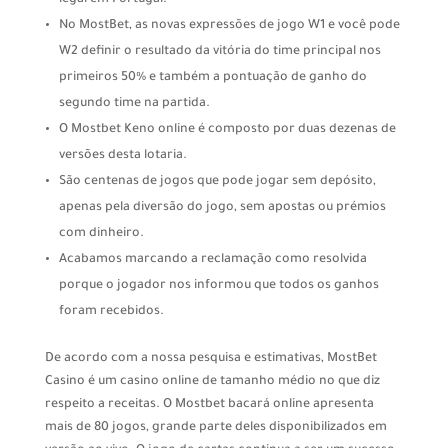
legal em Portugal.
No MostBet, as novas expressões de jogo W1 e você pode
W2 definir o resultado da vitória do time principal nos
primeiros 50% e também a pontuação de ganho do
segundo time na partida.
O Mostbet Keno online é composto por duas dezenas de
versões desta lotaria.
São centenas de jogos que pode jogar sem depósito,
apenas pela diversão do jogo, sem apostas ou prémios
com dinheiro.
Acabamos marcando a reclamação como resolvida
porque o jogador nos informou que todos os ganhos
foram recebidos.
De acordo com a nossa pesquisa e estimativas, MostBet
Casino é um casino online de tamanho médio no que diz
respeito a receitas. O Mostbet bacará online apresenta
mais de 80 jogos, grande parte deles disponibilizados em