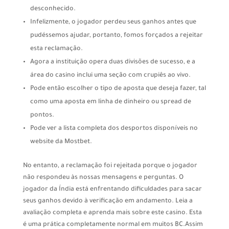
desconhecido.
Infelizmente, o jogador perdeu seus ganhos antes que
pudéssemos ajudar, portanto, fomos forçados a rejeitar
esta reclamação.
Agora a instituição opera duas divisões de sucesso, e a
área do casino inclui uma seção com crupiês ao vivo.
Pode então escolher o tipo de aposta que deseja fazer, tal
como uma aposta em linha de dinheiro ou spread de
pontos.
Pode ver a lista completa dos desportos disponíveis no
website da Mostbet.
No entanto, a reclamação foi rejeitada porque o jogador
não respondeu às nossas mensagens e perguntas. O
jogador da Índia está enfrentando dificuldades para sacar
seus ganhos devido à verificação em andamento. Leia a
avaliação completa e aprenda mais sobre este casino. Esta
é uma prática completamente normal em muitos BC.Assim