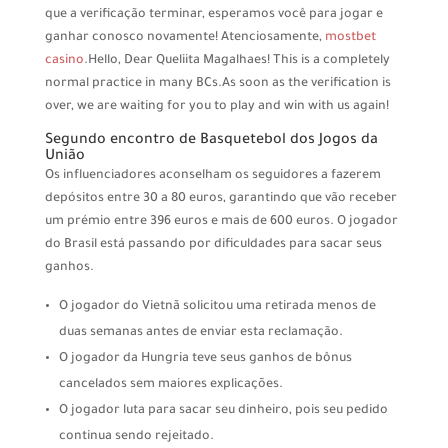
que a verificação terminar, esperamos você para jogar e
ganhar conosco novamente! Atenciosamente,
mostbet
casino
.Hello, Dear Queliita Magalhaes! This is a completely
normal practice in many BCs.As soon as the verification is
over, we are waiting for you to play and win with us again!
Segundo encontro de Basquetebol dos Jogos da
União
Os influenciadores aconselham os seguidores a fazerem
depósitos entre 30 a 80 euros, garantindo que vão receber
um prémio entre 396 euros e mais de 600 euros. O jogador
do Brasil está passando por dificuldades para sacar seus
ganhos.
O jogador do Vietnã solicitou uma retirada menos de
duas semanas antes de enviar esta reclamação.
O jogador da Hungria teve seus ganhos de bônus
cancelados sem maiores explicações.
O jogador luta para sacar seu dinheiro, pois seu pedido
continua sendo rejeitado.