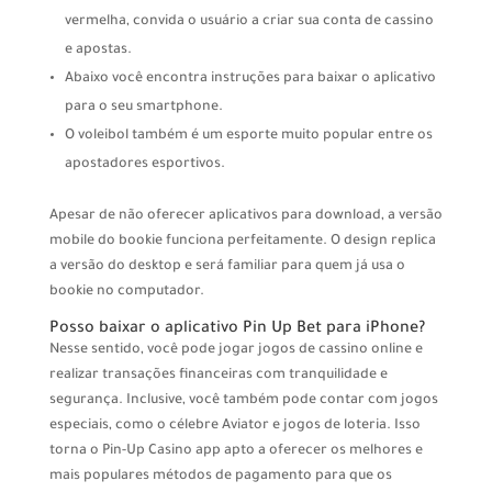
vermelha, convida o usuário a criar sua conta de cassino
e apostas.
Abaixo você encontra instruções para baixar o aplicativo
para o seu smartphone.
O voleibol também é um esporte muito popular entre os
apostadores esportivos.
Apesar de não oferecer aplicativos para download, a versão
mobile do bookie funciona perfeitamente. O design replica
a versão do desktop e será familiar para quem já usa o
bookie no computador.
Posso baixar o aplicativo Pin Up Bet para iPhone?
Nesse sentido, você pode jogar jogos de cassino online e
realizar transações financeiras com tranquilidade e
segurança. Inclusive, você também pode contar com jogos
especiais, como o célebre Aviator e jogos de loteria. Isso
torna o Pin-Up Casino app apto a oferecer os melhores e
mais populares métodos de pagamento para que os