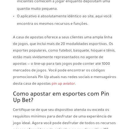
iniciantes comecem a jogar enquanto depositam uma
quantia muito pequena.
O aplicativo é absolutamente idêntico ao site, aqui você
encontra os mesmos recursos e funções.
A casa de apostas oferece a seus clientes uma ampla linha
de jogos, que inclui mais de 20 modalidades esportivas. Os
esportes populares, como futebol, basquete, hóquei e tênis,
estão mais vividamente representados no agente de
apostas — o line-up para tais jogos pode conter até 1000
mercados de jogos. Você pode encontrar os códigos
promocionais Pin Up atuais nas redes sociais e mensageiros
desta casa de apostas
pin up aviator
.
Como apostar em esportes com Pin
Up Bet?
Certifique-se de que seu dispositivo atenda ou exceda os
requisitos mínimos para desfrutar de uma experiência de
jogo ideal. Agora você pode desfrutar de todos os recursos