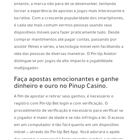
entanto, a marca não para de se desenvolver, tentando
tornar a experiência de apostas e jogos mais interessante e
lucrativa. Com a crescente popularidade dos smartphones,
é cada vez mais comum vermos pessoas usando seus
dispositivos móveis para fazer praticamente tudo. Desde
comprar mantimentos até pagar contas, passando por
assistir filmes e séries, a tecnologia móvel vem facilitando a
vida das pessoas de diversas maneiras. O Pin-Up Aviator
distingue-se por jogos de alto impacto e jogabilidade
multijogador.
Faça apostas emocionantes e ganhe
dinheiro e ouro no Pinup Casino.
A fim de apostar e retirar seus ganhos, é necessário o
registro com Pin-Up Bet login e com verificação. O
procedimento de verificação é necessário para verificar se
o jogador é maior de idade e se não infringiu a lei. O acesso
em um computador é tão fácil quanto em um dispositivo
móvel — através do Pin-Up Bet App. Você adorará o apelo