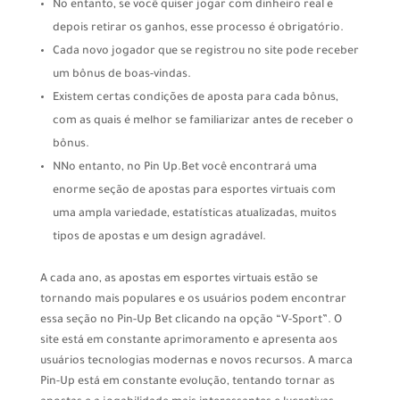
No entanto, se você quiser jogar com dinheiro real e
depois retirar os ganhos, esse processo é obrigatório.
Cada novo jogador que se registrou no site pode receber
um bônus de boas-vindas.
Existem certas condições de aposta para cada bônus,
com as quais é melhor se familiarizar antes de receber o
bônus.
NNo entanto, no Pin Up.Bet você encontrará uma
enorme seção de apostas para esportes virtuais com
uma ampla variedade, estatísticas atualizadas, muitos
tipos de apostas e um design agradável.
A cada ano, as apostas em esportes virtuais estão se
tornando mais populares e os usuários podem encontrar
essa seção no Pin-Up Bet clicando na opção “V-Sport”. O
site está em constante aprimoramento e apresenta aos
usuários tecnologias modernas e novos recursos. A marca
Pin-Up está em constante evolução, tentando tornar as