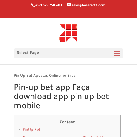
+971 529 250 403
sales@bazarsoft.com
Pin Up Bet Apostas Online
Select Page
no Brasi
Pin Up Bet Apostas Online no Brasil
Pin-up bet app Faça
download app pin up bet
mobile
Content
PinUp Bet