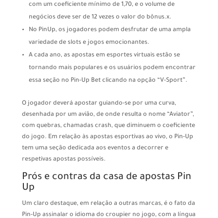
com um coeficiente mínimo de 1,70, e o volume de
negócios deve ser de 12 vezes o valor do bônus.x.
No PinUp, os jogadores podem desfrutar de uma ampla
variedade de slots e jogos emocionantes.
A cada ano, as apostas em esportes virtuais estão se
tornando mais populares e os usuários podem encontrar
essa seção no Pin-Up Bet clicando na opção “V-Sport”.
O jogador deverá apostar guiando-se por uma curva,
desenhada por um avião, de onde resulta o nome “Aviator”,
com quebras, chamadas crash, que diminuem o coeficiente
do jogo. Em relação às apostas esportivas ao vivo, o Pin-Up
tem uma seção dedicada aos eventos a decorrer e
respetivas apostas possíveis.
Prós e contras da casa de apostas Pin
Up
Um claro destaque, em relação a outras marcas, é o fato da
Pin-Up assinalar o idioma do croupier no jogo, com a língua