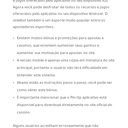
e jogos oferecidos pelo aplicativo no seu dispositivo iOS.
Agora você pode desfrutar de todos os recursos e jogos
oferecidos pelo aplicativo no seu dispositivo Android. O
voleibol também é um esporte muito popular entre os
apostadores esportivos.
Existem muitos bônus e promoções para apostas e
cassinos, que envolvem aumentar seus ganhos e
aumentar sua motivação para apostar no site.
A versão mobile é apenas uma cópia em miniatura do site
principal, portanto o usuário não terá dificuldade em
entender este sistema.
Abaixo estão as instruções passo a passo, você pode ver
como obter este bônus.
É importante mencionar que o Pin-Up aplicativo está
disponível para download diretamente no site oficial do
cassino.
Alguns usuários acreditam erroneamente que não