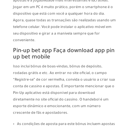
apostas e a jogabilidade mais interessantes e lucrativas.
Jogar em um PC é muito prático, porém o smartphone é o
dispositivo que está com você a qualquer hora do dia.
Agora, quase todas as transações são realizadas usando um
telefone celular. Você pode instalar o aplicativo móvel em
seu dispositivo e girar a a manivela sempre que for
conveniente.
Pin-up bet app Faça download app pin
up bet mobile
Isso inclui bônus de boas-vindas, bônus de depósito,
rodadas grátis e etc. Ao entrar no site oficial, o campo
“Registre-se” de cor vermelha, convida o usuário a criar sua
conta de cassino e apostas. É importante mencionar que o
Pin-Up aplicativo está disponível para download
diretamente no site oficial do cassino. O handebol é um
esporte dinâmico e emocionante, com um número
crescente de fãs e apostadores.
As condições de aposta para este bônus incluem apostas