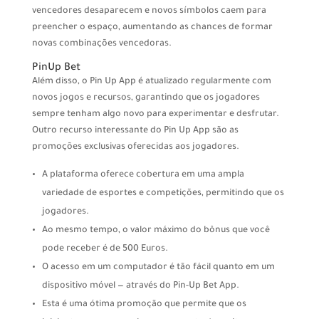
vencedores desaparecem e novos símbolos caem para
preencher o espaço, aumentando as chances de formar
novas combinações vencedoras.
PinUp Bet
Além disso, o Pin Up App é atualizado regularmente com
novos jogos e recursos, garantindo que os jogadores
sempre tenham algo novo para experimentar e desfrutar.
Outro recurso interessante do Pin Up App são as
promoções exclusivas oferecidas aos jogadores.
A plataforma oferece cobertura em uma ampla
variedade de esportes e competições, permitindo que os
jogadores.
Ao mesmo tempo, o valor máximo do bônus que você
pode receber é de 500 Euros.
O acesso em um computador é tão fácil quanto em um
dispositivo móvel — através do Pin-Up Bet App.
Esta é uma ótima promoção que permite que os