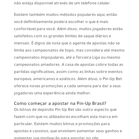
não esteja disponível através de um telefone celular.
Existem também muitos métodos populares aqui, então
você definitivamente poderá escolher o que é mais
confortável para você. Além disso, muitos jogadores estão
satisfeitos com os grandes limites de saque diários e
mensais. É digno de nota que o agente de apostas não se
limita aos campeonatos de topo, mas considera até mesmo
campeonatos impopulares, até a Terceira Liga ou mesmo
campeonatos amadores. A casa de apostas cobre todas as
partidas significativas, assim como as linhas sobre eventos
europeus, americanos e asiáticos. Além disso, o Pin-Up Bet
oferece novas promoções a cada semana para dar a seus
jogadores uma experiência ainda melhor.
Como começar a apostar na Pin-Up Brasil?
Os bônus de depósito Pin-Up Bet são outro aspecto que
fazem com que os utilizadores escolham esta marca em
particular. Existem muitos bônus e promoções para
apostas e cassinos, que envolvem aumentar seus ganhos e
aumentar sua motivação para apostar no site.