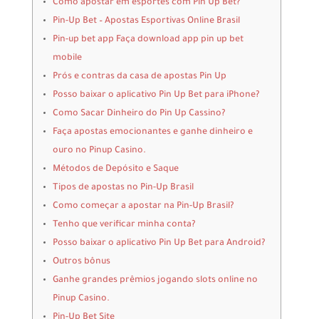
Como apostar em esportes com Pin Up Bet?
Pin-Up Bet – Apostas Esportivas Online Brasil
Pin-up bet app Faça download app pin up bet
mobile
Prós e contras da casa de apostas Pin Up
Posso baixar o aplicativo Pin Up Bet para iPhone?
Como Sacar Dinheiro do Pin Up Cassino?
Faça apostas emocionantes e ganhe dinheiro e
ouro no Pinup Casino.
Métodos de Depósito e Saque
Tipos de apostas no Pin-Up Brasil
Como começar a apostar na Pin-Up Brasil?
Tenho que verificar minha conta?
Posso baixar o aplicativo Pin Up Bet para Android?
Outros bônus
Ganhe grandes prêmios jogando slots online no
Pinup Casino.
Pin-Up Bet Site