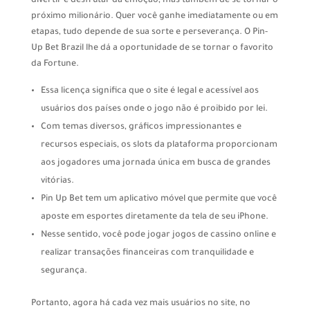
divertir e desfrutar da emoção, mas também de se tornar o
próximo milionário. Quer você ganhe imediatamente ou em
etapas, tudo depende de sua sorte e perseverança. O Pin-
Up Bet Brazil lhe dá a oportunidade de se tornar o favorito
da Fortune.
Essa licença significa que o site é legal e acessível aos
usuários dos países onde o jogo não é proibido por lei.
Com temas diversos, gráficos impressionantes e
recursos especiais, os slots da plataforma proporcionam
aos jogadores uma jornada única em busca de grandes
vitórias.
Pin Up Bet tem um aplicativo móvel que permite que você
aposte em esportes diretamente da tela de seu iPhone.
Nesse sentido, você pode jogar jogos de cassino online e
realizar transações financeiras com tranquilidade e
segurança.
Portanto, agora há cada vez mais usuários no site, no