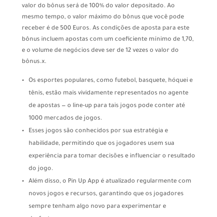
valor do bônus será de 100% do valor depositado. Ao
mesmo tempo, o valor máximo do bônus que você pode
receber é de 500 Euros. As condições de aposta para este
bônus incluem apostas com um coeficiente mínimo de 1,70,
e o volume de negócios deve ser de 12 vezes o valor do
bônus.x.
Os esportes populares, como futebol, basquete, hóquei e
tênis, estão mais vividamente representados no agente
de apostas — o line-up para tais jogos pode conter até
1000 mercados de jogos.
Esses jogos são conhecidos por sua estratégia e
habilidade, permitindo que os jogadores usem sua
experiência para tomar decisões e influenciar o resultado
do jogo.
Além disso, o Pin Up App é atualizado regularmente com
novos jogos e recursos, garantindo que os jogadores
sempre tenham algo novo para experimentar e