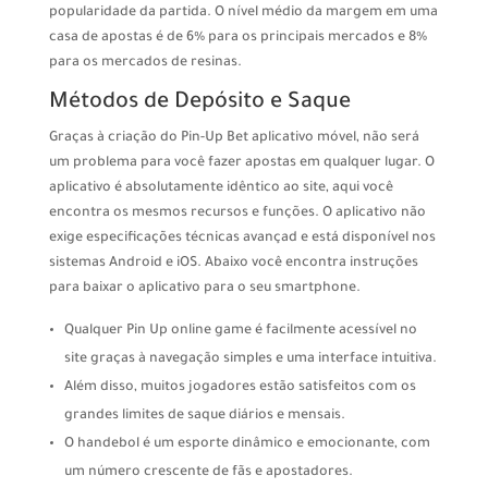
popularidade da partida. O nível médio da margem em uma
casa de apostas é de 6% para os principais mercados e 8%
para os mercados de resinas.
Métodos de Depósito e Saque
Graças à criação do Pin-Up Bet aplicativo móvel, não será
um problema para você fazer apostas em qualquer lugar. O
aplicativo é absolutamente idêntico ao site, aqui você
encontra os mesmos recursos e funções. O aplicativo não
exige especificações técnicas avançad e está disponível nos
sistemas Android e iOS. Abaixo você encontra instruções
para baixar o aplicativo para o seu smartphone.
Qualquer Pin Up online game é facilmente acessível no
site graças à navegação simples e uma interface intuitiva.
Além disso, muitos jogadores estão satisfeitos com os
grandes limites de saque diários e mensais.
O handebol é um esporte dinâmico e emocionante, com
um número crescente de fãs e apostadores.