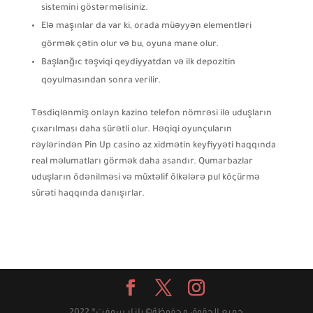
sistemini göstərməlisiniz.
Elə maşınlar da var ki, orada müəyyən elementləri
görmək çətin olur və bu, oyuna mane olur.
Başlanğıc təşviqi qeydiyyatdan və ilk depozitin
qoyulmasından sonra verilir.
Təsdiqlənmiş onlayn kazino telefon nömrəsi ilə uduşların
çıxarılması daha sürətli olur. Həqiqi oyunçuların
rəylərindən Pin Up casino az xidmətin keyfiyyəti haqqında
real məlumatları görmək daha asandır. Qumarbazlar
uduşların ödənilməsi və müxtəlif ölkələrə pul köçürmə
sürəti haqqında danışırlar.