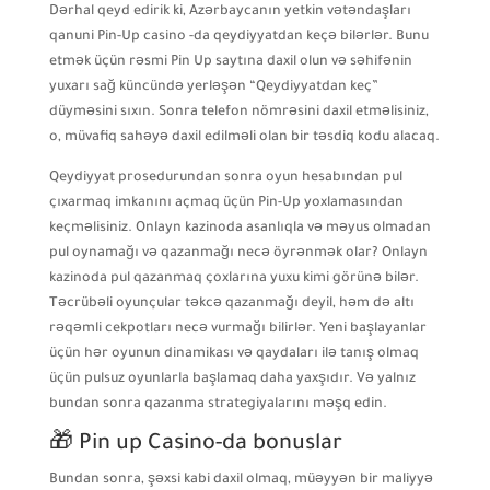
Dərhal qeyd edirik ki, Azərbaycanın yetkin vətəndaşları
qanuni Pin-Up casino -da qeydiyyatdan keçə bilərlər. Bunu
etmək üçün rəsmi Pin Up saytına daxil olun və səhifənin
yuxarı sağ küncündə yerləşən “Qeydiyyatdan keç”
düyməsini sıxın. Sonra telefon nömrəsini daxil etməlisiniz,
o, müvafiq sahəyə daxil edilməli olan bir təsdiq kodu alacaq.
Qeydiyyat prosedurundan sonra oyun hesabından pul
çıxarmaq imkanını açmaq üçün Pin-Up yoxlamasından
keçməlisiniz. Onlayn kazinoda asanlıqla və məyus olmadan
pul oynamağı və qazanmağı necə öyrənmək olar? Onlayn
kazinoda pul qazanmaq çoxlarına yuxu kimi görünə bilər.
Təcrübəli oyunçular təkcə qazanmağı deyil, həm də altı
rəqəmli cekpotları necə vurmağı bilirlər. Yeni başlayanlar
üçün hər oyunun dinamikası və qaydaları ilə tanış olmaq
üçün pulsuz oyunlarla başlamaq daha yaxşıdır. Və yalnız
bundan sonra qazanma strategiyalarını məşq edin.
🎁 Pin up Casino-da bonuslar
Bundan sonra, şəxsi kabi daxil olmaq, müəyyən bir maliyyə