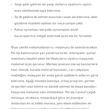
Yaxşı gəlir gətirən ən yaxşı slotların siyahısını saytın
əsas səhifəsində tapa bilərsiniz.
Siz ilk gələnə ilk xidmət əsasında cavab ala bilərsiniz, lakin
gözləmə müddəti adətən bir neçə saniyə çəkir.
Pulsuz oynamaq real pulla oynamadan əvvəl
bacarıqlarınızı inkişaf etdirmək üçün əla bir fürsətdir.
Əsas səhifə məlumatlandırıcı məzmunu ilə sevindirəcəkdir.
Pin Up kazinosunun yan paneli turnirlər, lotereyalar, qumar
məzmunu təqdim edən tərtibatçıların siyahısı haqqında
məlumat üçün qorunur. Mərkəz ənənəvi olaraq bannerlərə
həsr olunub, burada mövcud bonusları, cari cekpotun
məbləğini, müəyyən bir anda şanslı qaliblərin adlarını görə
bilərsiniz. Aşağı hissədə lisenziya, ortaq proqram, şərtlər
və şərtləri olan bölmə və dəstək xidməti ilə əlaqə kanalları
haqqında məlumat olan infoblokdur. Pin-Up Casino1 çeşidi
mövzuya, struktura, mexanikaya görə ən populyar
slotlardan ən az tələb olunana, yeni əlavə ediləndən ən