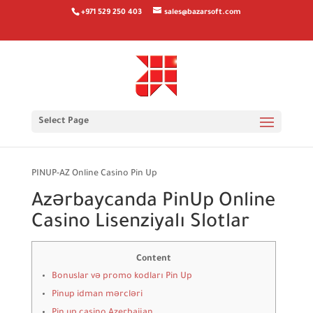
+971 529 250 403
sales@bazarsoft.com
PINUP-AZ Online Casino Pin
Select Page
U
PINUP-AZ Online Casino Pin Up
Azərbaycanda PinUp Online
Casino Lisenziyalı Slotlar
Content
Bonuslar və promo kodları Pin Up
Pinup idman mərcləri