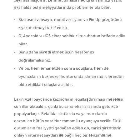
xeyli asanlaşdırır. Zəhmət olmasa həqiqi ünvanınızı yazın,
əks halda pul əməliyyatlarında problemlər ola bilər.
Biz rəsmi vebsaytı, mobil versiyanı və Pin Up güzgüsünü
ziyarət etməyi təklif edirik.
O, Android və iOS cihaz sahibləri tərəfindən istifadə edilə
bilər.
Bunu daha sürətli etmək üçün hesabınızı
doğrulamalısınız.
Və bu, həm əmanətdən sonra uduşlara, həm də
oyunçuların bukmeker kontorunda idman mərclərindən
əldə etdikləri uduşlara aiddir.
Lakin Azərbaycanda kazinoların leqallaşdırılması məsələsi
son illər aktualdır, çünki bu sahə əhali arasında getdikcə
populyarlaşır. Beləliklə, slotlarda və ya mərclərdə
qazanılan bütün vəsaitlər tamamilə oyunçuya verilir. Fiziki
qurumların fəaliyyəti qadağan edilsə də, xarici şirkətlərin
onlayn internet saytları ilə bağlı heç bir tənzimləmə