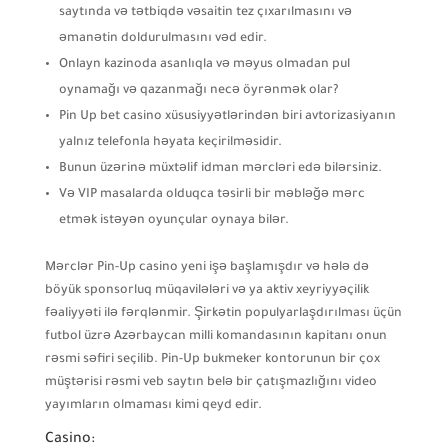
saytında və tətbiqdə vəsaitin tez çıxarılmasını və
əmanətin doldurulmasını vəd edir.
Onlayn kazinoda asanlıqla və məyus olmadan pul
oynamağı və qazanmağı necə öyrənmək olar?
Pin Up bet casino xüsusiyyətlərindən biri avtorizasiyanın
yalnız telefonla həyata keçirilməsidir.
Bunun üzərinə müxtəlif idman mərcləri edə bilərsiniz.
Və VIP masalarda olduqca təsirli bir məbləğə mərc
etmək istəyən oyunçular oynaya bilər.
Mərclər Pin-Up casino yeni işə başlamışdır və hələ də
böyük sponsorluq müqavilələri və ya aktiv xeyriyyəçilik
fəaliyyəti ilə fərqlənmir. Şirkətin populyarlaşdırılması üçün
futbol üzrə Azərbaycan milli komandasının kapitanı onun
rəsmi səfiri seçilib. Pin-Up bukmeker kontorunun bir çox
müştərisi rəsmi veb saytın belə bir çatışmazlığını video
yayımların olmaması kimi qeyd edir.
Casino: