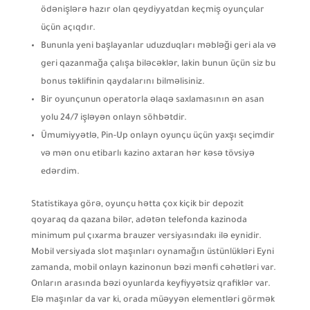
ödənişlərə hazır olan qeydiyyatdan keçmiş oyunçular
üçün açıqdır.
Bununla yeni başlayanlar uduzduqları məbləği geri ala və
geri qazanmağa çalışa biləcəklər, lakin bunun üçün siz bu
bonus təklifinin qaydalarını bilməlisiniz.
Bir oyunçunun operatorla əlaqə saxlamasının ən asan
yolu 24/7 işləyən onlayn söhbətdir.
Ümumiyyətlə, Pin-Up onlayn oyunçu üçün yaxşı seçimdir
və mən onu etibarlı kazino axtaran hər kəsə tövsiyə
edərdim.
Statistikaya görə, oyunçu hətta çox kiçik bir depozit
qoyaraq da qazana bilər, adətən telefonda kazinoda
minimum pul çıxarma brauzer versiyasındakı ilə eynidir.
Mobil versiyada slot maşınları oynamağın üstünlükləri Eyni
zamanda, mobil onlayn kazinonun bəzi mənfi cəhətləri var.
Onların arasında bəzi oyunlarda keyfiyyətsiz qrafiklər var.
Elə maşınlar da var ki, orada müəyyən elementləri görmək