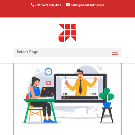
+971 529 250 403
sales@bazarsoft.com
Select Page