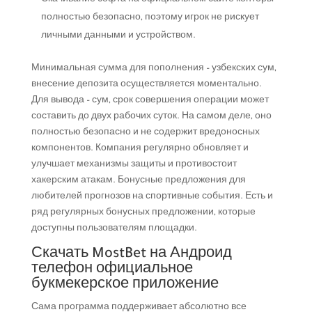
Скачивание софта на официальном сайте конторы
полностью безопасно, поэтому игрок не рискует
личными данными и устройством.
Минимальная сумма для пополнения – узбекских сум,
внесение депозита осуществляется моментально.
Для вывода – сум, срок совершения операции может
составить до двух рабочих суток. На самом деле, оно
полностью безопасно и не содержит вредоносных
компонентов. Компания регулярно обновляет и
улучшает механизмы защиты и противостоит
хакерским атакам. Бонусные предложения для
любителей прогнозов на спортивные события. Есть и
ряд регулярных бонусных предложении, которые
доступны пользователям площадки.
Скачать MostBet на Андроид
телефон официальное
букмекерское приложение
Сама программа поддерживает абсолютно все