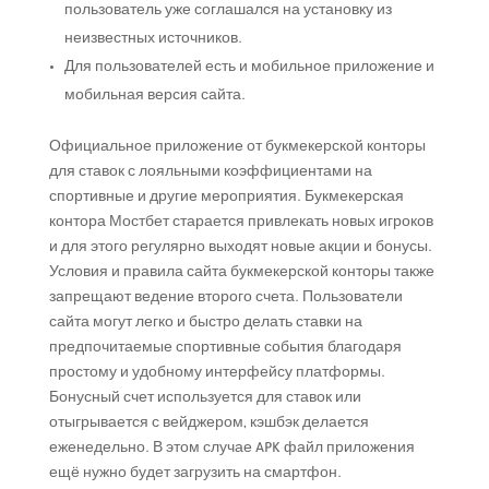
пользователь уже соглашался на установку из
неизвестных источников.
Для пользователей есть и мобильное приложение и
мобильная версия сайта.
Официальное приложение от букмекерской конторы
для ставок с лояльными коэффициентами на
спортивные и другие мероприятия. Букмекерская
контора Мостбет старается привлекать новых игроков
и для этого регулярно выходят новые акции и бонусы.
Условия и правила сайта букмекерской конторы также
запрещают ведение второго счета. Пользователи
сайта могут легко и быстро делать ставки на
предпочитаемые спортивные события благодаря
простому и удобному интерфейсу платформы.
Бонусный счет используется для ставок или
отыгрывается с вейджером, кэшбэк делается
еженедельно. В этом случае APK файл приложения
ещё нужно будет загрузить на смартфон.