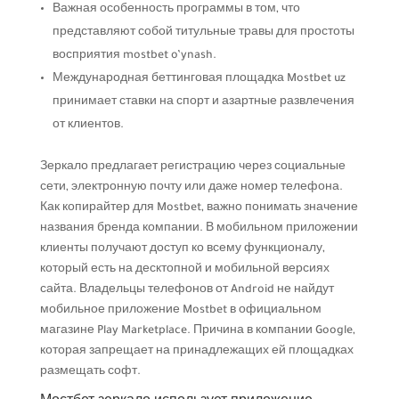
Важная особенность программы в том, что
представляют собой титульные травы для простоты
восприятия mostbet o’ynash.
Международная беттинговая площадка Mostbet uz
принимает ставки на спорт и азартные развлечения
от клиентов.
Зеркало предлагает регистрацию через социальные
сети, электронную почту или даже номер телефона.
Как копирайтер для Mostbet, важно понимать значение
названия бренда компании. В мобильном приложении
клиенты получают доступ ко всему функционалу,
который есть на десктопной и мобильной версиях
сайта. Владельцы телефонов от Android не найдут
мобильное приложение Mostbet в официальном
магазине Play Marketplace. Причина в компании Google,
которая запрещает на принадлежащих ей площадках
размещать софт.