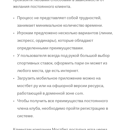
произойти любыми способами в зависимости от
желания постоянного клиента.
Процесс не представляет собой трудностей,
занимает минимальное количество времени.
Игрокам предложено несколько вариантов (линии,
экспресс, ординары), которые обладают
определенными преимуществами.
У пользователя всегда под рукой большой выбор
спортивных ставок, оформить пари он может из
любого места, где есть интернет.
Загрузить мобильное приложение можно на
мостбет.ру или на офшорной версии ресурса,
работающей в доменной зоне com.
Чтобы получить все преимущества постоянного
члена клуба, необходимо пройти регистрацию в
системе.