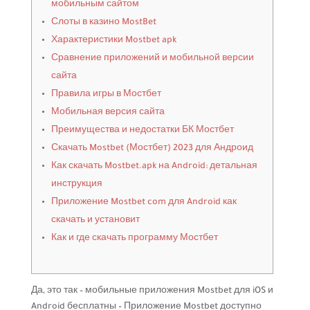
мобильным сайтом
Слоты в казино MostBet
Характеристики Mostbet apk
Сравнение приложений и мобильной версии
сайта
Правила игры в Мостбет
Мобильная версия сайта
Преимущества и недостатки БК Мостбет
Скачать Mostbet (Мостбет) 2023 для Андроид
Как скачать Mostbet.apk на Android: детальная
инструкция
Приложение Mostbet com для Android как
скачать и установит
Как и где скачать программу Мостбет
Да, это так – мобильные приложения Mostbet для iOS и
Android бесплатны – Приложение Mostbet доступно