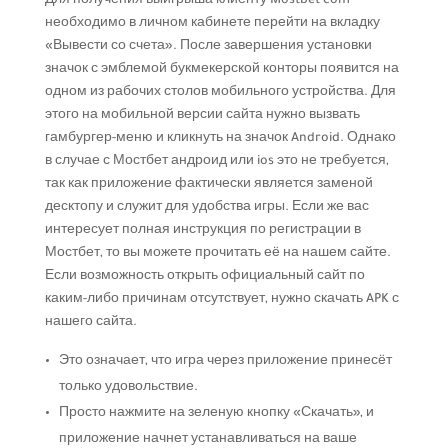
Для получения выигрыша клиенту Mostbet com
необходимо в личном кабинете перейти на вкладку
«Вывести со счета». После завершения установки
значок с эмблемой букмекерской конторы появится на
одном из рабочих столов мобильного устройства. Для
этого на мобильной версии сайта нужно вызвать
гамбургер-меню и кликнуть на значок Android. Однако
в случае с Мостбет андроид или ios это не требуется,
так как приложение фактически является заменой
десктопу и служит для удобства игры. Если же вас
интересует полная инструкция по регистрации в
Мостбет, то вы можете прочитать её на нашем сайте.
Если возможность открыть официальный сайт по
каким-либо причинам отсутствует, нужно скачать APK с
нашего сайта.
Это означает, что игра через приложение принесёт
только удовольствие.
Просто нажмите на зеленую кнопку «Скачать», и
приложение начнет устанавливаться на ваше