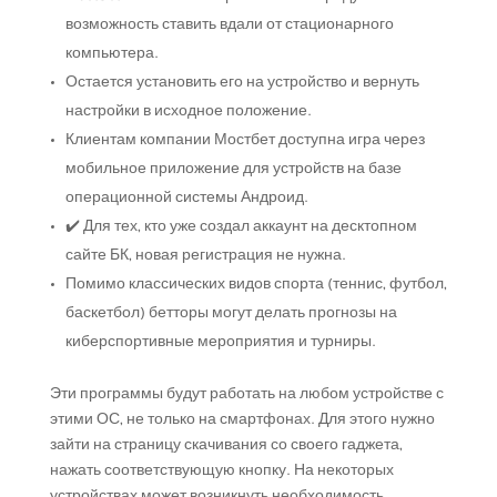
возможность ставить вдали от стационарного
компьютера.
Остается установить его на устройство и вернуть
настройки в исходное положение.
Клиентам компании Мостбет доступна игра через
мобильное приложение для устройств на базе
операционной системы Андроид.
✔️ Для тех, кто уже создал аккаунт на десктопном
сайте БК, новая регистрация не нужна.
Помимо классических видов спорта (теннис, футбол,
баскетбол) бетторы могут делать прогнозы на
киберспортивные мероприятия и турниры.
Эти программы будут работать на любом устройстве с
этими ОС, не только на смартфонах. Для этого нужно
зайти на страницу скачивания со своего гаджета,
нажать соответствующую кнопку. На некоторых