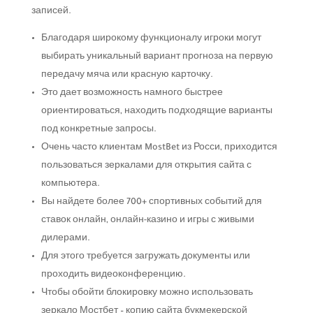
записей.
Благодаря широкому функционалу игроки могут
выбирать уникальный вариант прогноза на первую
передачу мяча или красную карточку.
Это дает возможность намного быстрее
ориентироваться, находить подходящие варианты
под конкретные запросы.
Очень часто клиентам MostBet из Росси, приходится
пользоваться зеркалами для открытия сайта с
компьютера.
Вы найдете более 700+ спортивных событий для
ставок онлайн, онлайн-казино и игры с живыми
дилерами.
Для этого требуется загружать документы или
проходить видеоконференцию.
Чтобы обойти блокировку можно использовать
зеркало Мостбет – копию сайта букмекерской