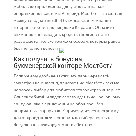
Клиентам компании Мостбет доступна игра через
мобильное приложение для устройств на базе
операционной системы Андроид. Мостбет — известная
международная mostbet букмекерская компания,
которая работает по лицензии Кюрасао. Обратите
внимание, что выводить средства пользователю
разрешается только тем же способом, которым ранее
был пополнен депозит
.
Как получить бонус на
букмекерской конторе Мостбет?
Если же ему удобнее заключать пари через свой
смартфон на Андроид, приложение Мостбет – весьма
неплохой выбор для любителя ставок через интернет.
Список событий и видов спорта идентичен основному
сайту, однако в приложении не обошлось без
неприятных сюрпризов. К примеру, через программу
для андроид нельзя поставить на киберспорт, что,
безусловно, разочарует многих бетторов.