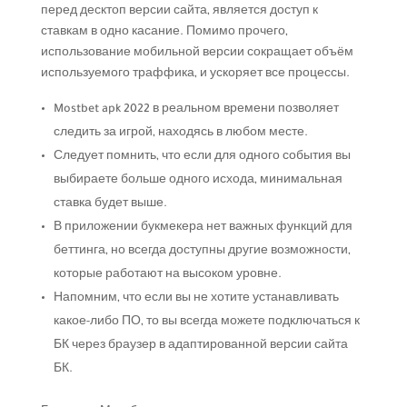
перед десктоп версии сайта, является доступ к
ставкам в одно касание. Помимо прочего,
использование мобильной версии сокращает объём
используемого траффика, и ускоряет все процессы.
Mostbet apk 2022 в реальном времени позволяет
следить за игрой, находясь в любом месте.
Следует помнить, что если для одного события вы
выбираете больше одного исхода, минимальная
ставка будет выше.
В приложении букмекера нет важных функций для
беттинга, но всегда доступны другие возможности,
которые работают на высоком уровне.
Напомним, что если вы не хотите устанавливать
какое-либо ПО, то вы всегда можете подключаться к
БК через браузер в адаптированной версии сайта
БК.