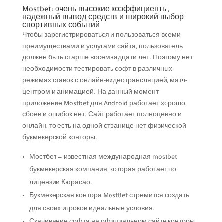
Mostbet: очень высокие коэффициенты,
надежный вывод средств и широкий выбор
спортивных событий
Чтобы зарегистрироваться и пользоваться всеми
преимуществами и услугами сайта, пользователь
должен быть старше восемнадцати лет. Поэтому нет
необходимости тестировать софт в различных
режимах ставок с онлайн-видеотрансляцией, матч-
центром и анимацией. На данный момент
приложение Mostbet для Android работает хорошо,
сбоев и ошибок нет. Сайт работает полноценно и
онлайн, то есть на одной странице нет физической
букмекерской конторы.
Мостбет — известная международная mostbet
букмекерская компания, которая работает по
лицензии Кюрасао.
Букмекерская контора MostBet стремится создать
для своих игроков идеальные условия.