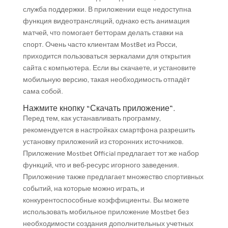
служба поддержки. В приложении еще недоступна
функция видеотрансляций, однако есть анимация
матчей, что помогает бетторам делать ставки на
спорт. Очень часто клиентам MostBet из Росси,
приходится пользоваться зеркалами для открытия
сайта с компьютера. Если вы скачаете, и установите
мобильную версию, такая необходимость отпадёт
сама собой.
Нажмите кнопку “Скачать приложение”.
Перед тем, как устанавливать программу,
рекомендуется в настройках смартфона разрешить
установку приложений из сторонних источников.
Приложение Mostbet Official предлагает тот же набор
функций, что и веб-ресурс игорного заведения.
Приложение также предлагает множество спортивных
событий, на которые можно играть, и
конкурентоспособные коэффициенты. Вы можете
использовать мобильное приложение Mostbet без
необходимости создания дополнительных учетных