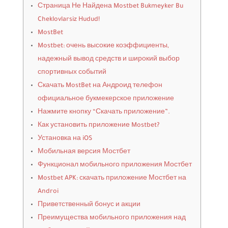
Страница Не Найдена Mostbet Bukmeyker Bu
Cheklovlarsiz Hudud!
MostBet
Mostbet: очень высокие коэффициенты,
надежный вывод средств и широкий выбор
спортивных событий
Скачать MostBet на Андроид телефон
официальное букмекерское приложение
Нажмите кнопку “Скачать приложение”.
Как установить приложение Mostbet?
Установка на iOS
Мобильная версия Мостбет
Функционал мобильного приложения Мостбет
Mostbet APK: скачать приложение Мостбет на
Androi
Приветственный бонус и акции
Преимущества мобильного приложения над