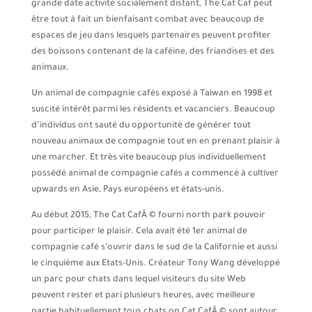
grande date activité socialement distant, The Cat Caf peut
être tout à fait un bienfaisant combat avec beaucoup de
espaces de jeu dans lesquels partenaires peuvent profiter
des boissons contenant de la caféine, des friandises et des
animaux.
Un animal de compagnie cafés exposé à Taiwan en 1998 et
suscité intérêt parmi les résidents et vacanciers. Beaucoup
d’individus ont sauté du opportunité de générer tout
nouveau animaux de compagnie tout en en prenant plaisir à
une marcher. Et très vite beaucoup plus individuellement
possédé animal de compagnie cafés a commencé à cultiver
upwards en Asie, Pays européens et états-unis.
Au début 2015, The Cat CafÃ © fourni north park pouvoir
pour participer le plaisir. Cela avait été 1er animal de
compagnie café s’ouvrir dans le sud de la Californie et aussi
le cinquième aux Etats-Unis. Créateur Tony Wang développé
un parc pour chats dans lequel visiteurs du site Web
peuvent rester et pari plusieurs heures, avec meilleure