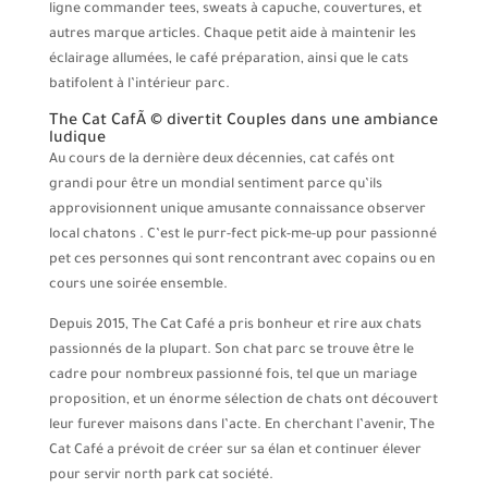
ligne commander tees, sweats à capuche, couvertures, et
autres marque articles. Chaque petit aide à maintenir les
éclairage allumées, le café préparation, ainsi que le cats
batifolent à l’intérieur parc.
The Cat CafÃ © divertit Couples dans une ambiance
ludique
Au cours de la dernière deux décennies, cat cafés ont
grandi pour être un mondial sentiment parce qu’ils
approvisionnent unique amusante connaissance observer
local chatons . C’est le purr-fect pick-me-up pour passionné
pet ces personnes qui sont rencontrant avec copains ou en
cours une soirée ensemble.
Depuis 2015, The Cat Café a pris bonheur et rire aux chats
passionnés de la plupart. Son chat parc se trouve être le
cadre pour nombreux passionné fois, tel que un mariage
proposition, et un énorme sélection de chats ont découvert
leur furever maisons dans l’acte. En cherchant l’avenir, The
Cat Café a prévoit de créer sur sa élan et continuer élever
pour servir north park cat société.