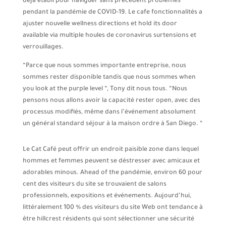
déjà établi pour naviguer sans précédent problèmes
pendant la pandémie de COVID-19. Le cafe fonctionnalités a
ajuster nouvelle wellness directions et hold its door
available via multiple houles de coronavirus surtensions et
verrouillages.
“Parce que nous sommes importante entreprise, nous
sommes rester disponible tandis que nous sommes when
you look at the purple level “, Tony dit nous tous. “Nous
pensons nous allons avoir la capacité rester open, avec des
processus modifiés, même dans l’événement absolument
un général standard séjour à la maison ordre à San Diego. “
Le Cat Café peut offrir un endroit paisible zone dans lequel
hommes et femmes peuvent se déstresser avec amicaux et
adorables minous. Ahead of the pandémie, environ 60 pour
cent des visiteurs du site se trouvaient de salons
professionnels, expositions et événements. Aujourd’hui,
littéralement 100 % des visiteurs du site Web ont tendance à
être hillcrest résidents qui sont sélectionner une sécurité