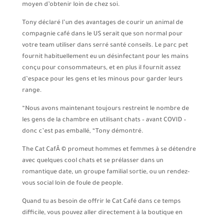
moyen d’obtenir loin de chez soi.
Tony déclaré l’un des avantages de courir un animal de
compagnie café dans le US serait que son normal pour
votre team utiliser dans serré santé conseils. Le parc pet
fournit habituellement eu un désinfectant pour les mains
conçu pour consommateurs, et en plus il fournit assez
d’espace pour les gens et les minous pour garder leurs
range.
“Nous avons maintenant toujours restreint le nombre de
les gens de la chambre en utilisant chats – avant COVID –
donc c’est pas emballé, “Tony démontré.
The Cat CafÃ © promeut hommes et femmes à se détendre
avec quelques cool chats et se prélasser dans un
romantique date, un groupe familial sortie, ou un rendez-
vous social loin de foule de people.
Quand tu as besoin de offrir le Cat Café dans ce temps
difficile, vous pouvez aller directement à la boutique en