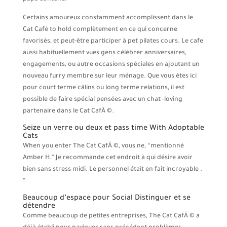
Certains amoureux constamment accomplissent dans le
Cat Café to hold complètement en ce qui concerne
favorisés, et peut-être participer à pet pilates cours. Le cafe
aussi habituellement vues gens célébrer anniversaires,
engagements, ou autre occasions spéciales en ajoutant un
nouveau furry membre sur leur ménage. Que vous êtes ici
pour court terme câlins ou long terme relations, il est
possible de faire spécial pensées avec un chat -loving
partenaire dans le Cat CafÃ ©.
Seize un verre ou deux et pass time With Adoptable
Cats
When you enter The Cat CafÃ ©, vous ne, “mentionné
Amber H.” Je recommande cet endroit à qui désire avoir
bien sans stress midi. Le personnel était en fait incroyable .
“
Beaucoup d’espace pour Social Distinguer et se
détendre
Comme beaucoup de petites entreprises, The Cat CafÃ © a